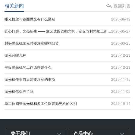
相关新闻
返回列表
哑光拉丝与镜面抛光有什么区别
2026-06-12
匠心打磨，光亮新生 —— 鑫艺达圆管抛光机，定义管材精加工新标杆
2026-05-27
封头抛光机抛光时要注意哪些细节
2026-03-25
抛光分哪几种
2025-12-23
平板抛光机的工作原理是什么
2025-12-23
抛光机作业前后需要注意的事项
2025-11-15
抛光机你保养了吗
2025-11-05
单工位圆管抛光机和多工位圆管抛光机的区别
2025-10-14
关于我们
产品中心