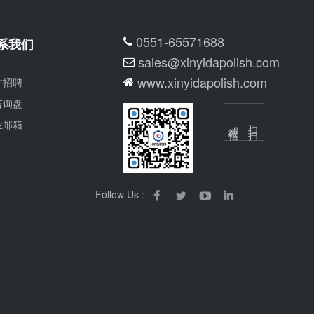
0551-65571688
系我们
sales@xinyidapolish.com
www.xinyidapolish.com
才招聘
言询盘
业邮箱
加微信
扫一扫
Follow Us :