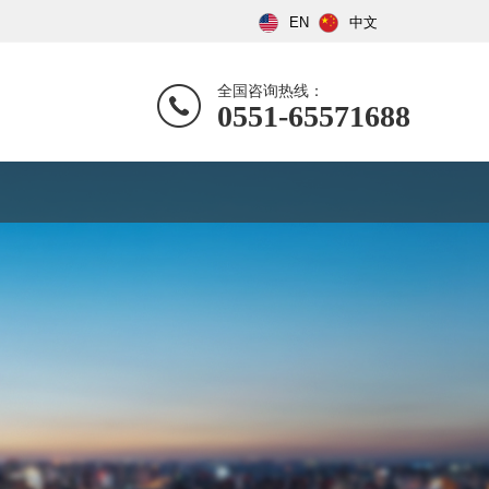
EN
中文
全国咨询热线：
0551-65571688