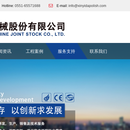
Hotline:
0551-65571688
E-mail:
info@xinyidapolish.com
闻资讯
工程案例
服务支持
联系我们