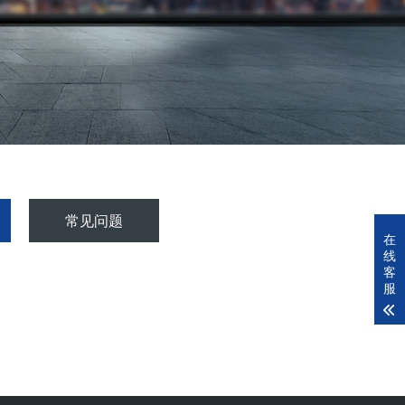
常见问题
在
线
客
服