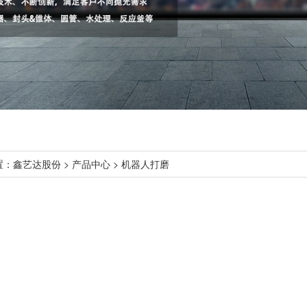
置：
鑫艺达股份
>
产品中心
>
机器人打磨