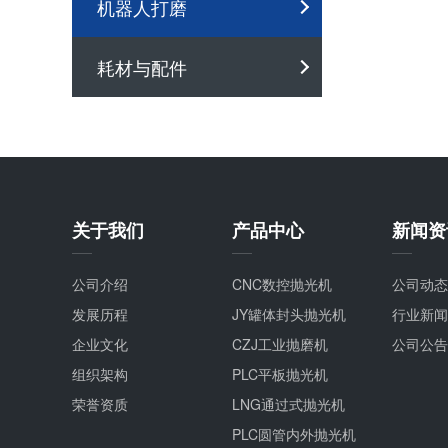
机器人打磨
耗材与配件
关于我们
产品中心
新闻资
公司介绍
CNC数控抛光机
公司动态
发展历程
JY罐体封头抛光机
行业新闻
企业文化
CZJ工业抛磨机
公司公告
组织架构
PLC平板抛光机
荣誉资质
LNG通过式抛光机
PLC圆管内外抛光机