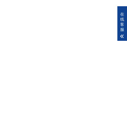
在
线
客
服