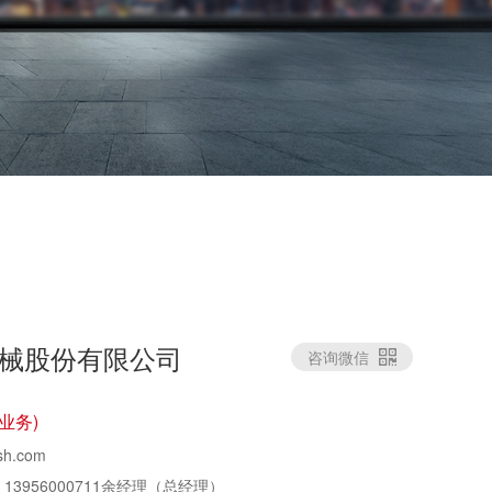
械股份有限公司
咨询微信
业务)
ish.com
8 13956000711余经理（总经理）