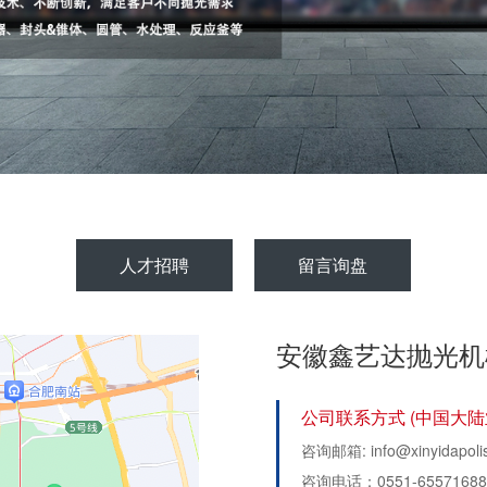
人才招聘
留言询盘
安徽鑫艺达抛光机
公司联系方式 (中国大陆
咨询邮箱:
info@xinyidapol
咨询电话：0551-6557168