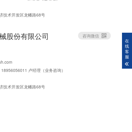
88
济技术开发区龙幡路68号
械股份有限公司
咨询微信
在
线
客
服
sh.com
8 18956056011 卢经理（业务咨询）
88
济技术开发区龙幡路68号