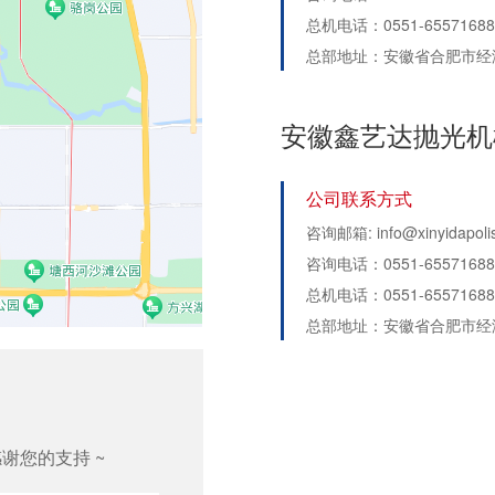
总机电话：0551-655716
总部地址：安徽省合肥市经
安徽鑫艺达抛光机
公司联系方式
咨询邮箱: info@xinyidapoli
咨询电话：0551-6557168
总机电话：0551-655716
总部地址：安徽省合肥市经
谢您的支持 ~