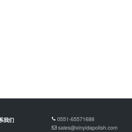
0551-65571688
系我们
sales@xinyidapolish.com