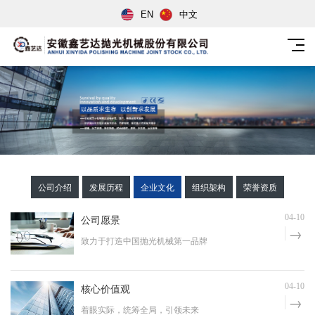
EN
中文
公司介绍
发展历程
企业文化
组织架构
荣誉资质
公司愿景
04-10
致力于打造中国抛光机械第一品牌
核心价值观
04-10
着眼实际，统筹全局，引领未来