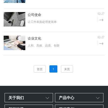
公司使命
02-27
让工件表面处理更简单
企业文化
02-27
人和、高效、品质、创新
首页
1
末页
关于我们
产品中心