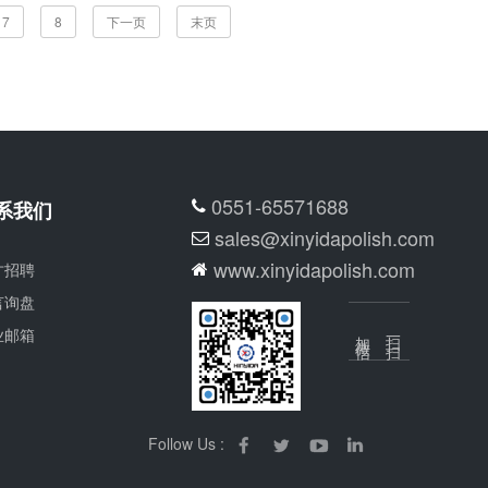
7
8
下一页
末页
0551-65571688
系我们
sales@xinyidapolish.com
www.xinyidapolish.com
才招聘
言询盘
业邮箱
加微信
扫一扫
Follow Us :