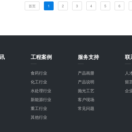
首页
1
2
3
4
5
6
讯
工程案例
服务支持
联
食药行业
产品画册
人
化工行业
产品说明
留
水处理行业
抛光工艺
企
新能源行业
客户现场
重工行业
常见问题
其他行业