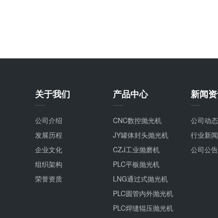
关于我们
产品中心
新闻资
公司介绍
CNC数控抛光机
公司动态
发展历程
JY罐体封头抛光机
行业新闻
企业文化
CZJ工业抛磨机
公司公告
组织架构
PLC平板抛光机
荣誉资质
LNG通过式抛光机
PLC圆管内外抛光机
PLC焊缝辊压抛光机