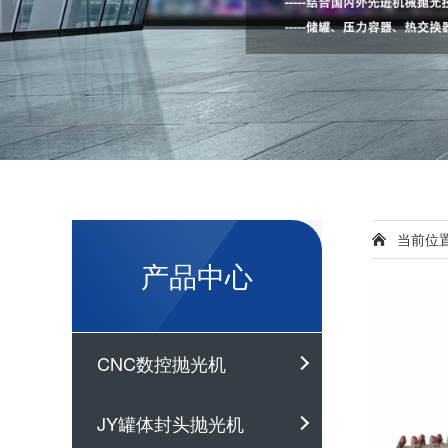
当前位
产品中心
CNC数控抛光机
JY罐体封头抛光机