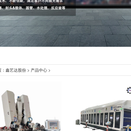
置：
鑫艺达股份
>
产品中心
>