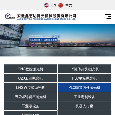
EN
中文
CNC数控抛光机
JY罐体封头抛光机
CZJ工业抛磨机
PLC平板抛光机
LNG通过式抛光机
PLC圆管内外抛光机
PLC焊缝辊压抛光机
工业定制设备
工业滚轮架
机器人打磨