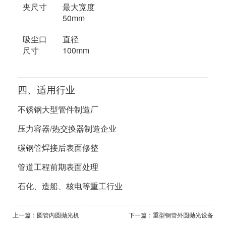
夹尺寸
最大宽度
50mm
吸尘口
直径
尺寸
100mm
四、适用行业
不锈钢大型管件制造厂
压力容器/热交换器制造企业
碳钢管焊接后表面修整
管道工程前期表面处理
石化、造船、核电等重工行业
上一篇：圆管内圆抛光机
下一篇：重型钢管外圆抛光设备