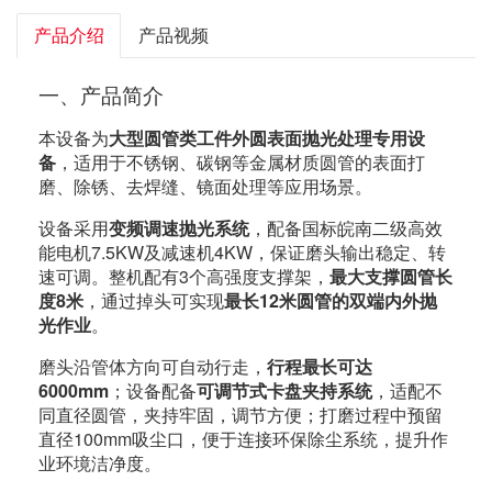
产品介绍
产品视频
一、产品简介
本设备为
大型圆管类工件外圆表面抛光处理专用设
备
，适用于不锈钢、碳钢等金属材质圆管的表面打
磨、除锈、去焊缝、镜面处理等应用场景。
设备采用
变频调速抛光系统
，配备国标皖南二级高效
能电机7.5KW及减速机4KW，保证磨头输出稳定、转
速可调。整机配有3个高强度支撑架，
最大支撑圆管长
度8米
，通过掉头可实现
最长12米圆管的双端内外抛
光作业
。
磨头沿管体方向可自动行走，
行程最长可达
6000mm
；设备配备
可调节式卡盘夹持系统
，适配不
同直径圆管，夹持牢固，调节方便；打磨过程中预留
直径100mm吸尘口，便于连接环保除尘系统，提升作
业环境洁净度。