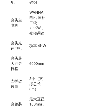
配
碳钢
WANNA
电机 国标
磨头主
二级
电机
7.5KW，
变频调速
磨头减
功率 4KW
速电机
磨头最
大行走
6000mm
行程
3个（支
支撑架
撑总长
数量
8m）
最大直径
磨轮装
100mm，