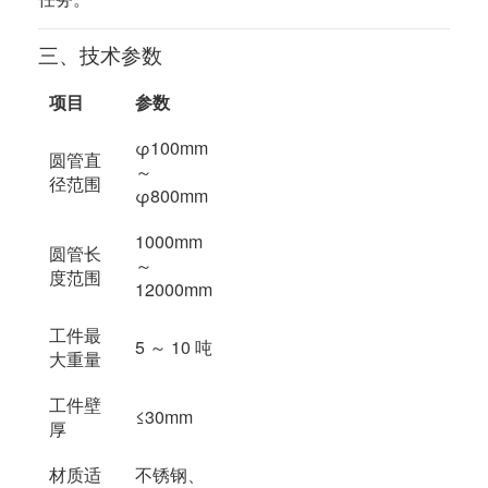
三、技术参数
项目
参数
φ100mm
圆管直
～
径范围
φ800mm
1000mm
圆管长
～
度范围
12000mm
工件最
5 ～ 10 吨
大重量
工件壁
≤30mm
厚
材质适
不锈钢、