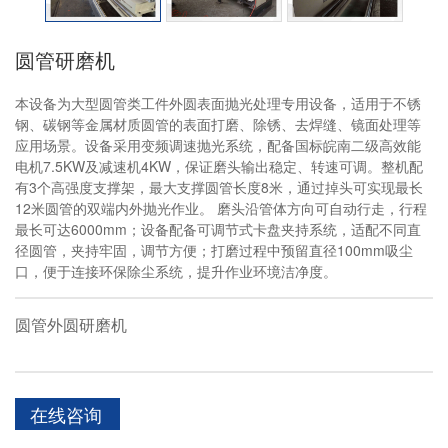
圆管研磨机
本设备为大型圆管类工件外圆表面抛光处理专用设备，适用于不锈
钢、碳钢等金属材质圆管的表面打磨、除锈、去焊缝、镜面处理等
应用场景。设备采用变频调速抛光系统，配备国标皖南二级高效能
电机7.5KW及减速机4KW，保证磨头输出稳定、转速可调。整机配
有3个高强度支撑架，最大支撑圆管长度8米，通过掉头可实现最长
12米圆管的双端内外抛光作业。 磨头沿管体方向可自动行走，行程
最长可达6000mm；设备配备可调节式卡盘夹持系统，适配不同直
径圆管，夹持牢固，调节方便；打磨过程中预留直径100mm吸尘
口，便于连接环保除尘系统，提升作业环境洁净度。
圆管外圆研磨机
在线咨询