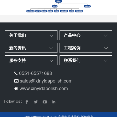
关于我们
产品中心
新闻资讯
工程案例
服务支持
联系我们
0551-65571688
sales@xinyidapolish.com
www.xinyidapolish.com
Follow Us :
Copyright © 2010-2030 安徽鑫艺达股份 版权所有