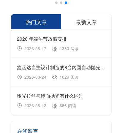
热门文章
最新文章
2026 年端午节放假安排
1333 阅读
2026-06-17
20
鑫艺达自主设计制造的8台内圆自动抛光机顺利完成生产制造、设备调试及出厂验收工作，并于今日正式装车发货。
202
1029 阅读
2026-06-24
20
哑光拉丝与镜面抛光有什么区别
无心
686 阅读
2026-06-12
20
在线留言