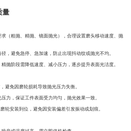
质量
要求（粗抛、精抛、镜面抛光），合理设置磨头移动速度、抛
路径，避免急停、急加速，防止出现抖动纹或抛光不均。
；精抛阶段需降低速度、减小压力，逐步提升表面光洁度。
耗材，避免因磨轮损耗导致抛光压力失衡。
光压力，保证工件表面受力均匀，抛光效果一致。
/ 磨轮安装到位，避免因安装偏差引发振动或划痕。
、噪音或温度过高，需立即停机检查。