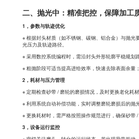
二、抛光中：精准把控，保障加工
1，
参数与轨迹优化
※ 根据封头材质（如不锈钢、碳钢、铝合金）与抛光
光压力及轨迹路径。
※ 采用数控系统编程时，需沿封头外形轮廓平稳规划
※ 粗抛阶段可适当提高进给效率，快速去除表面余量
2，
耗材与压力管理
※ 定期检查砂带 / 磨轮的磨损情况，及时更换老化
※ 利用系统自动补偿功能，实时调整磨轮磨损后的抛
※ 更换耗材时，需严格按照操作规范进行，确保砂带 
3，
设备运行监控
※ 密切关注磨头、转台的运行状态，若出现异常振动