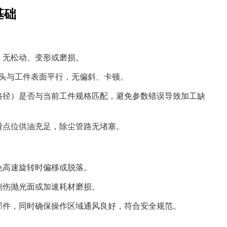
基础
，无松动、变形或磨损。
确保磨头与工件表面平行，无偏斜、卡顿。
路径）是否与当前工件规格匹配，避免参数错误导致加工缺
滑点位供油充足，除尘管路无堵塞。
免高速旋转时偏移或脱落。
划伤抛光面或加速耗材磨损。
部件，同时确保操作区域通风良好，符合安全规范。