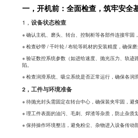
一，开机前：全面检查，筑牢安全
1，
设备状态检查
※ 确认主机、磨头、转台、控制柜等各部件连接牢固
※ 检查砂带 / 千叶轮 / 布轮等耗材的安装精度，
※ 验证数控系统参数（如进给速度、抛光压力、轨迹
陷。
※ 检查润滑系统、吸尘系统是否正常运行，确保各润
2，工件与环境准备
※ 待抛光封头需固定在转台中心，确保装夹牢固，避
※ 理工件表面的油污、毛刺、焊渣等杂质，防止杂质
※ 保持操作环境整洁，避免粉尘、杂物进入设备传动