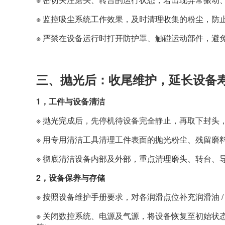
※ 监控吸尘系统工作效果，及时清理收集的粉尘，防
※ 严禁在设备运行时打开防护罩、触碰运动部件，避
三、抛光后：收尾维护，延长设备
1，
工件与设备清洁
※ 抛光完成后，先停机待设备完全静止，再取下封头
※ 用专用清洁工具清理工件表面的抛光粉尘、残留磨
※ 彻底清洁设备内部及外部，重点清理磨头、转台、
2，
设备保养与存储
※ 按照设备维护手册要求，对各润滑点位补充润滑油 
※ 关闭数控系统、电源及气源，将设备恢复至初始状