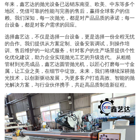
年来，鑫艺达的抛光设备已远销东南亚、欧美、中东等多个
地区，凭借可靠的性能与完善的售后，赢得全球客户的信
赖。我们深知，每一次抛光，都是对产品品质的承诺；每一
台设备，都是对客户需求的回应。
选择鑫艺达，不仅是选择一台设备，更是选择一份全程无忧
的合作。我们提供从方案定制、设备安装调试，到操作培
训、售后维护的一站式服务，针对客户的生产场景提供个性
化优化建议，助力企业实现抛光工艺的升级迭代。 从粗糙
管材到光亮成品，鑫艺达圆管抛光机，以匠心打磨每一寸金
属，让工业之美，在细节中绽放。未来，我们将继续深耕抛
光技术，以创新驱动发展，为更多客户打造高效、智能的抛
光解决方案，与行业伙伴携手，共赴高品质制造新征程。