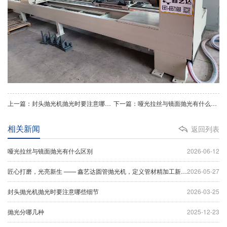
上一篇：封头抛光机抛光时要注意哪些细节
下一篇：哑光拉丝与镜面抛光有什么区别
相关新闻
返回列表
哑光拉丝与镜面抛光有什么区别
2026-06-12
匠心打磨，光亮新生 —— 鑫艺达圆管抛光机，定义管材精加工新标杆
2026-05-27
封头抛光机抛光时要注意哪些细节
2026-03-25
抛光分哪几种
2025-12-23