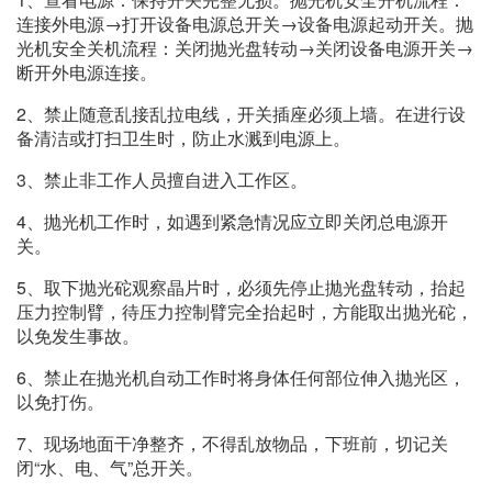
连接外电源→打开设备电源总开关→设备电源起动开关。抛
光机安全关机流程：关闭抛光盘转动→关闭设备电源开关→
断开外电源连接。
2、禁止随意乱接乱拉电线，开关插座必须上墙。在进行设
备清洁或打扫卫生时，防止水溅到电源上。
3、禁止非工作人员擅自进入工作区。
4、抛光机工作时，如遇到紧急情况应立即关闭总电源开
关。
5、取下抛光砣观察晶片时，必须先停止抛光盘转动，抬起
压力控制臂，待压力控制臂完全抬起时，方能取出抛光砣，
以免发生事故。
6、禁止在抛光机自动工作时将身体任何部位伸入抛光区，
以免打伤。
7、现场地面干净整齐，不得乱放物品，下班前，切记关
闭“水、电、气”总开关。