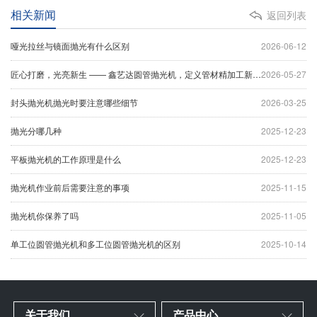
相关新闻
返回列表
哑光拉丝与镜面抛光有什么区别
2026-06-12
匠心打磨，光亮新生 —— 鑫艺达圆管抛光机，定义管材精加工新标杆
2026-05-27
封头抛光机抛光时要注意哪些细节
2026-03-25
抛光分哪几种
2025-12-23
平板抛光机的工作原理是什么
2025-12-23
抛光机作业前后需要注意的事项
2025-11-15
抛光机你保养了吗
2025-11-05
单工位圆管抛光机和多工位圆管抛光机的区别
2025-10-14
关于我们
产品中心