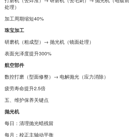
打磨机（去焊渣）→ 研磨机（去毛刺）→ 抛光机（电镀前
处理）
加工周期缩短40%
珠宝加工
研磨机（粗成型）→ 抛光机（镜面处理）
表面光泽度提升300%
航空部件
数控打磨（型面修整）→ 电解抛光（应力消除）
疲劳寿命提升2.5倍
五、维护保养关键点
抛光机
每日：清理抛光蜡残留
每月：校正主轴动平衡