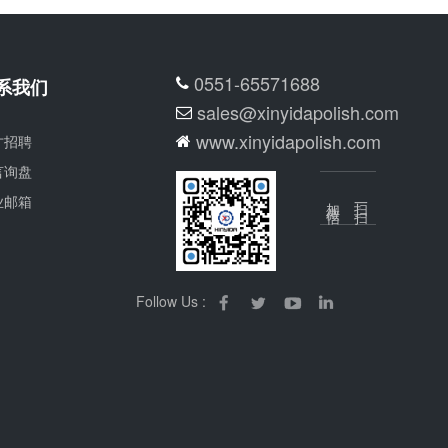
0551-65571688
系我们
sales@xinyidapolish.com
www.xinyidapolish.com
才招聘
言询盘
业邮箱
加微信
扫一扫
Follow Us :