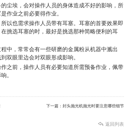
多的尘埃，会对操作人员的身体
造成不好
的影响，所
罩是作业之前必要得作业。
，所以也需求操作人员带有耳塞。耳塞的首要效果即
，在挑选耳塞的时
，
最
好是挑选那种简略便利的耳
过程中，常常会有一些研磨的金属粉从机器中溅出
贱到双眼里边
会
对双眼形成影响。
操作之前，操作人员有必要知道所
需
预备作业，佩带
影响。
术
下一篇：封头抛光机抛光时要注意哪些细节
返回列表