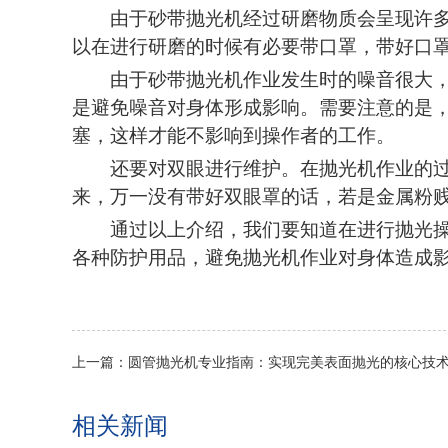
由于砂带抛光机经过研磨物质会呈现许
以在进行研磨的
时候
有必要带口罩，带好口
由于砂带抛光机作业发生
时
的噪音很大
是避免噪音对身体形成影响。需要注意的是
塞，这样才能不影响到操作者的工作。
还要对双眼进行维护。在
抛光机
作业的
来，万一没有带好双眼罩的话，若是金属粉
通过以上介绍，我们要知道在进行
抛光
各种防护
用品
，避免
抛光机
作业对身体
造成
上一篇：圆管抛光机专业指南：实现完美表面抛光的核心技
相关新闻