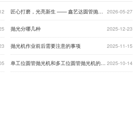
12
匠心打磨，光亮新生 —— 鑫艺达圆管抛光机，定义管材精加工新标杆
2026-05-27
25
抛光分哪几种
2025-12-23
23
抛光机作业前后需要注意的事项
2025-11-15
05
单工位圆管抛光机和多工位圆管抛光机的区别
2025-10-14