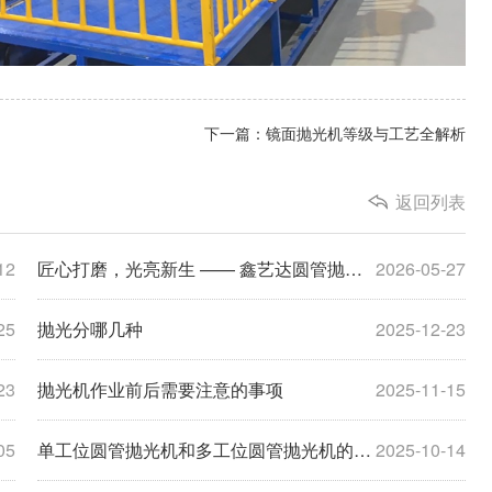
下一篇：镜面抛光机等级与工艺全解析
返回列表
12
匠心打磨，光亮新生 —— 鑫艺达圆管抛光机，定义管材精加工新标杆
2026-05-27
25
抛光分哪几种
2025-12-23
23
抛光机作业前后需要注意的事项
2025-11-15
05
单工位圆管抛光机和多工位圆管抛光机的区别
2025-10-14