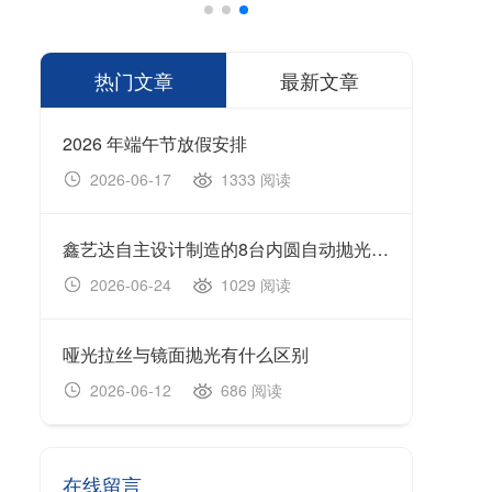
热门文章
最新文章
2026 年端午节放假安排
1333 阅读
2026-06-17
20
鑫艺达自主设计制造的8台内圆自动抛光机顺利完成生产制造、设备调试及出厂验收工作，并于今日正式装车发货。
202
1029 阅读
2026-06-24
20
哑光拉丝与镜面抛光有什么区别
无心
686 阅读
2026-06-12
20
在线留言