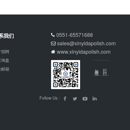
0551-65571688
系我们
sales@xinyidapolish.com
www.xinyidapolish.com
才招聘
言询盘
业邮箱
加微信
扫一扫
Follow Us :