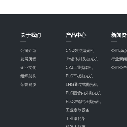
关于我们
产品中心
新闻资
公司介绍
CNC数控抛光机
公司动态
发展历程
JY罐体封头抛光机
行业新闻
企业文化
CZJ工业抛磨机
公司公告
组织架构
PLC平板抛光机
荣誉资质
LNG通过式抛光机
PLC圆管内外抛光机
PLC焊缝辊压抛光机
工业定制设备
工业滚轮架
机器人打磨