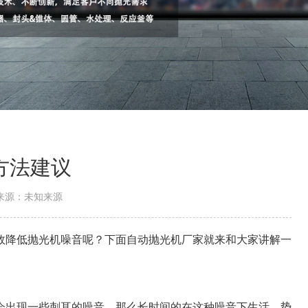
方法建议
来源：未知来源
降低抛光机噪音呢？下面自动抛光机厂家就来和大家讲解一
出现一些刺耳的噪音，那么长时间的在这种噪音下生活，势