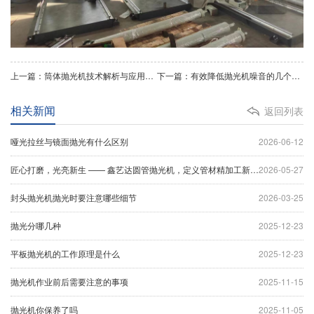
上一篇：筒体抛光机技术解析与应用指南
下一篇：有效降低抛光机噪音的几个方法建议
相关新闻
返回列表
哑光拉丝与镜面抛光有什么区别
2026-06-12
匠心打磨，光亮新生 —— 鑫艺达圆管抛光机，定义管材精加工新标杆
2026-05-27
封头抛光机抛光时要注意哪些细节
2026-03-25
抛光分哪几种
2025-12-23
平板抛光机的工作原理是什么
2025-12-23
抛光机作业前后需要注意的事项
2025-11-15
抛光机你保养了吗
2025-11-05