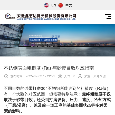
EN
中文
不锈钢表面粗糙度 (Ra) 与砂带目数对应指南
发布时间：2025-09-02 17:22:22
人气：0
来源：未知来源
不同目数的砂带打磨304不锈钢所能达到的粗糙度（Ra值）
有一个大致的对应范围，但需要特别注意：
最终粗糙度不仅
取决于砂带目数，还受到打磨设备、压力、速度、冷却方式
（干磨/湿磨）、以及前一道工序的基础表面状态等多种因
素的影响。