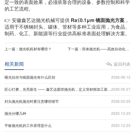
定一致的表面效果，必须依靠合理的设备、参数控制和科学
的工艺流程。
👉 安徽鑫艺达抛光机械可提供
Ra≤0.1μm 镜面抛光方案
，
适用于不锈钢封头、罐体、管材等多种工业应用，为食品、
制药、化工、新能源等行业提供高标准表面处理解决方案。
上一篇：抛光机耗材有哪些？
下一篇：筒体抛光机——高效自动化工业抛光设备
相关新闻
返回列表
哑光拉丝与镜面抛光有什么区别
2026-06-12
匠心打磨，光亮新生 —— 鑫艺达圆管抛光机，定义管材精加工新标杆
2026-05-27
封头抛光机抛光时要注意哪些细节
2026-03-25
抛光分哪几种
2025-12-23
平板抛光机的工作原理是什么
2025-12-23