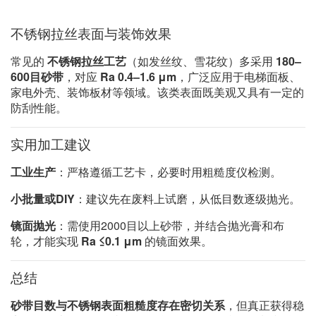
不锈钢拉丝表面与装饰效果
常见的
不锈钢拉丝工艺
（如发丝纹、雪花纹）多采用
180–
600目砂带
，对应
Ra 0.4–1.6 μm
，广泛应用于电梯面板、
家电外壳、装饰板材等领域。该类表面既美观又具有一定的
防刮性能。
实用加工建议
工业生产
：严格遵循工艺卡，必要时用粗糙度仪检测。
小批量或DIY
：建议先在废料上试磨，从低目数逐级抛光。
镜面抛光
：需使用2000目以上砂带，并结合抛光膏和布
轮，才能实现
Ra ≤0.1 μm
的镜面效果。
总结
砂带目数与不锈钢表面粗糙度存在密切关系
，但真正获得稳