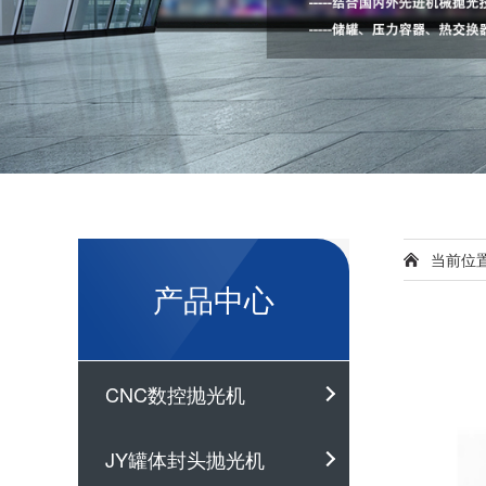
当前位
产品中心
CNC数控抛光机
JY罐体封头抛光机