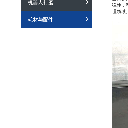
机器人打磨
弹性，
理领域
耗材与配件