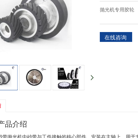
抛光机专用胶轮
在线咨询
绍
产品介绍
砂带抛光机中砂带与工件接触的核心部件，安装在主轴上，用于