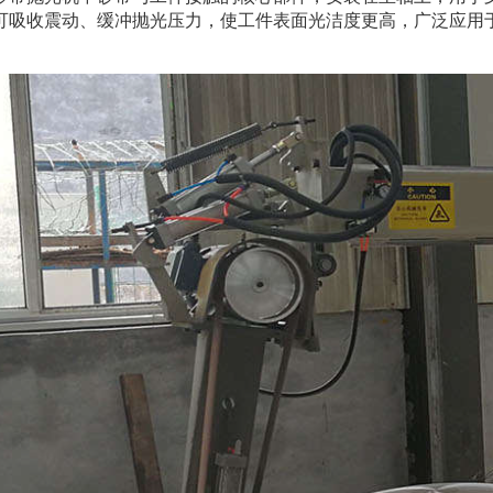
可吸收震动、缓冲抛光压力，使工件表面光洁度更高，广泛应用
。