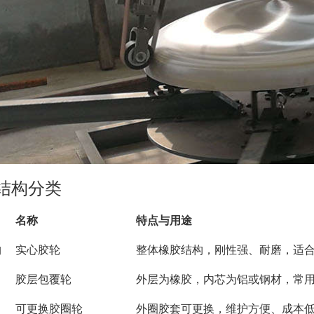
结构分类
名称
特点与用途
构
实心胶轮
整体橡胶结构，刚性强、耐磨，适
胶层包覆轮
外层为橡胶，内芯为铝或钢材，常
可更换胶圈轮
外圈胶套可更换，维护方便、成本