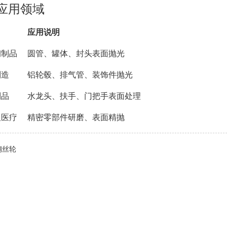
应用领域
应用说明
钢制品
圆管、罐体、封头表面抛光
制造
铝轮毂、排气管、装饰件抛光
制品
水龙头、扶手、门把手表面处理
及医疗
精密零部件研磨、表面精抛
钢丝轮