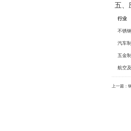
五、
行业
不锈
汽车
五金
航空
上一篇：