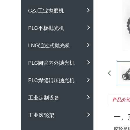
CZJ工业抛磨机
PLC平板抛光机
LNG通过式抛光机
PLC圆管内外抛光机
PLC焊缝辊压抛光机
工业定制设备
产品介
工业滚轮架
一、
胶轮是