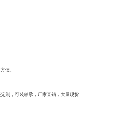
。
。
换方便。
接受定制，可装轴承，厂家直销，大量现货