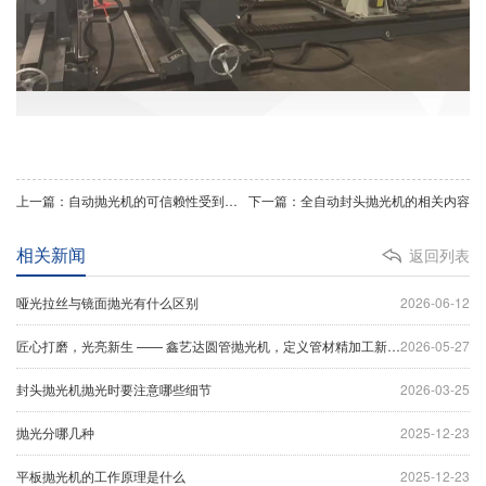
上一篇：自动抛光机的可信赖性受到哪些因素影响 ？
下一篇：全自动封头抛光机的相关内容
相关新闻
返回列表
哑光拉丝与镜面抛光有什么区别
2026-06-12
匠心打磨，光亮新生 —— 鑫艺达圆管抛光机，定义管材精加工新标杆
2026-05-27
封头抛光机抛光时要注意哪些细节
2026-03-25
抛光分哪几种
2025-12-23
平板抛光机的工作原理是什么
2025-12-23