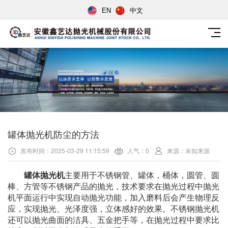
EN
中文
罐体抛光机防尘的方法
发布时间：2025-03-29 11:15:59
人气：0
来源：未知来源
罐体
抛光机
主要用于不锈钢管、罐体，桶体，圆管、圆
棒、方管等不锈钢产品的抛光，技术要求在抛光过程中抛光
机平面运行中实现自动抛光功能，加入磨料后会产生物理反
应，实现抛光、光泽度强，立体感好的效果。不锈钢抛光机
还可以抛光曲面的洁具、五金把手等，在抛光过程中要求比