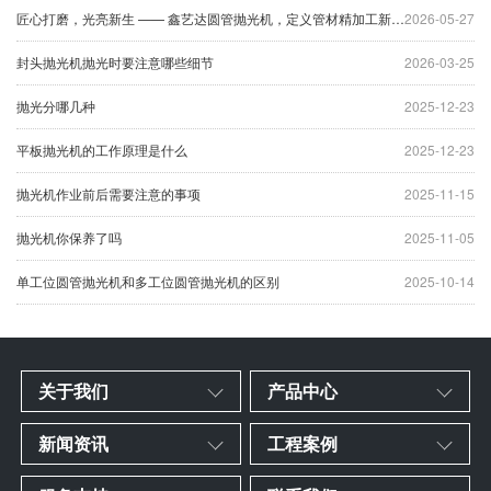
匠心打磨，光亮新生 —— 鑫艺达圆管抛光机，定义管材精加工新标杆
2026-05-27
封头抛光机抛光时要注意哪些细节
2026-03-25
抛光分哪几种
2025-12-23
平板抛光机的工作原理是什么
2025-12-23
抛光机作业前后需要注意的事项
2025-11-15
抛光机你保养了吗
2025-11-05
单工位圆管抛光机和多工位圆管抛光机的区别
2025-10-14
关于我们
产品中心
新闻资讯
工程案例