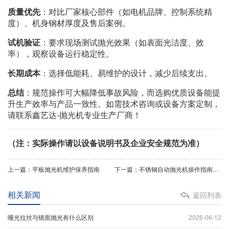
质量优先
：对比厂家核心部件（如电机品牌、控制系统精
度）、机身钢材厚度及售后案例。
试机验证
：要求现场测试抛光效果（如表面光洁度、效
率），观察设备运行稳定性。
长期成本
：选择低能耗、易维护的设计，减少后续支出。
总结
：规范操作可大幅降低事故风险，而选购优质设备能提
升生产效率与产品一致性。如需技术咨询或设备方案定制，
请联系鑫艺达-抛光机专业生产厂商！
（注：实际操作请以设备说明书及企业安全规范为准）
上一篇：平板抛光机维护保养指南
下一篇：不锈钢自动抛光机操作指南与技巧
相关新闻
返回列表
哑光拉丝与镜面抛光有什么区别
2026-06-12