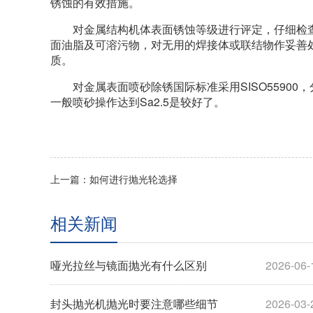
锈蚀的有效措施。
对金属结构机体表面锈蚀等级进行评定，仔细检查
面油脂及可溶污物，对无用的焊接体或联结物作妥善
质。
对金属表面喷砂除锈国际标准采用SISO55900，分为
一般喷砂操作达到Sa2.5是较好了。
上一篇：如何进行抛光轮选择
相关新闻
哑光拉丝与镜面抛光有什么区别
2026-06-
封头抛光机抛光时要注意哪些细节
2026-03-