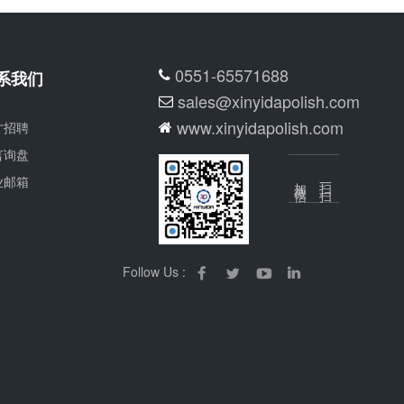
0551-65571688
系我们
sales@xinyidapolish.com
www.xinyidapolish.com
才招聘
言询盘
业邮箱
加微信
扫一扫
Follow Us :