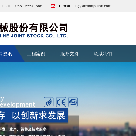
Hotline:
0551-65571688
E-mail:
info@xinyidapolish.com
闻资讯
工程案例
服务支持
联系我们