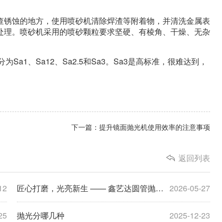
锈蚀的地方，使用喷砂机清除焊渣等附着物，并清洗金属表
处理。喷砂机采用的喷砂颗粒要求坚硬、有棱角、干燥、无杂
Sa1、Sa12、Sa2.5和Sa3。Sa3是高标准，很难达到，
下一篇：提升镜面抛光机使用效率的注意事项
返回列表
12
匠心打磨，光亮新生 —— 鑫艺达圆管抛光机，定义管材精加工新标杆
2026-05-27
25
抛光分哪几种
2025-12-23