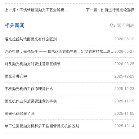
上一篇：不锈钢镜面抛光工艺全解析：专业级表面处理技术指南
下一篇：如何进行抛光轮选择
相关新闻
返回列表
哑光拉丝与镜面抛光有什么区别
2026-06-12
匠心打磨，光亮新生 —— 鑫艺达圆管抛光机，定义管材精加工新标杆
2026-05-27
封头抛光机抛光时要注意哪些细节
2026-03-25
抛光分哪几种
2025-12-23
平板抛光机的工作原理是什么
2025-12-23
抛光机作业前后需要注意的事项
2025-11-15
抛光机你保养了吗
2025-11-05
单工位圆管抛光机和多工位圆管抛光机的区别
2025-10-14