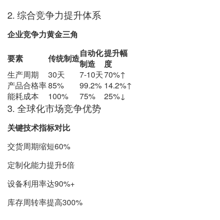
2. 综合竞争力提升体系
企业竞争力黄金三角
自动化
提升幅
要素
传统制造
制造
度
生产周期
30天
7-10天
70%↑
产品合格率
85%
99.2%
14.2%↑
能耗成本
100%
75%
25%↓
3. 全球化市场竞争优势
关键技术指标对比
交货周期缩短60%
定制化能力提升5倍
设备利用率达90%+
库存周转率提高300%