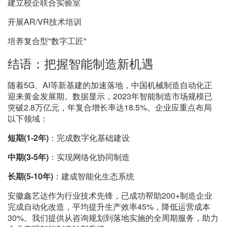
建立校企联合实验室
开展AR/VR技术培训
培养复合型"数字工匠"
结语：把握智能制造新机遇
随着5G、AI等新基建的加速落地，中国机械制造自动化正
迎来黄金发展期。数据显示，2023年智能制造市场规模已
突破2.8万亿元，年复合增长率达18.5%。企业应重点布局
以下领域：
短期(1-2年)
：完成数字化基础建设
中期(3-5年)
：实现网络化协同制造
长期(5-10年)
：建成智能化生态系统
安徽鑫艺达作为行业技术先锋，已成功帮助200+制造企业
完成自动化改造，平均提升生产效率45%，降低运营成本
30%。我们提供从咨询规划到落地实施的全周期服务，助力