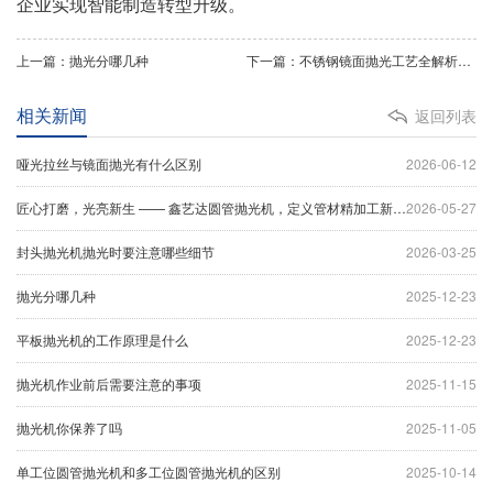
企业实现智能制造转型升级。
上一篇：抛光分哪几种
下一篇：不锈钢镜面抛光工艺全解析：专业级表面处理技术指南
相关新闻
返回列表
哑光拉丝与镜面抛光有什么区别
2026-06-12
匠心打磨，光亮新生 —— 鑫艺达圆管抛光机，定义管材精加工新标杆
2026-05-27
封头抛光机抛光时要注意哪些细节
2026-03-25
抛光分哪几种
2025-12-23
平板抛光机的工作原理是什么
2025-12-23
抛光机作业前后需要注意的事项
2025-11-15
抛光机你保养了吗
2025-11-05
单工位圆管抛光机和多工位圆管抛光机的区别
2025-10-14