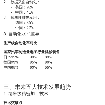
2.
 数据采集自动化：

-
 美国：92% 

-
3.
 预测性维护应用：

-
 德国：85% 

-
 中国：27%
3. 自动化水平差异
生产线自动化率对比
国家
汽车制造业
电子行业
机械装备
日本
95%
90%
88%
德国
93%
85%
86%
中国
65%
60%
55%
三、未来五大技术发展趋势
1. 纳米级精密加工技术
技术突破点