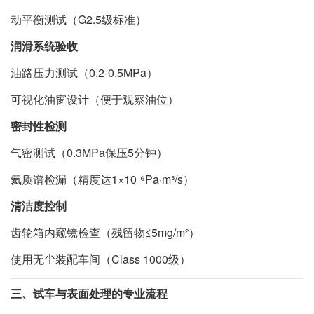
动平衡测试（G2.5级标准）
润滑系统验收
油路压力测试（0.2-0.5MPa）
可视化油窗设计（便于观察油位）
密封性检测
气密测试（0.3MPa保压5分钟）
氦质谱检漏（精度达1×10⁻⁶Pa·m³/s）
清洁度控制
齿轮箱内窥镜检查（残留物≤5mg/m²）
使用无尘装配车间（Class 1000级）
三、试车与表面处理的专业流程