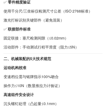
✅
零件精度验证
使用千分尺/三坐标仪检测尺寸公差（ISO 2768标准）
激光打标识别关键部件（避免混装）
✅
联接部件标准
固定联接：塞尺检测间隙（≤0.02mm）
活动部件：手动测试行程平滑度（阻力≤5N）
二、机械装配的5大技术规范
运动机构校准
变速档位需与铭牌指示100%吻合
操作力≤10N（数显推拉力计验证）
高速组件安全设计
沉头螺钉处理（凸起量≤0.1mm）