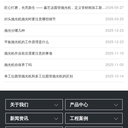
匠心打磨，光亮新生 —— 鑫艺达圆管抛光机，定义管材精加工新标杆
2026-05-27
封头抛光机抛光时要注意哪些细节
2026-03-25
抛光分哪几种
2025-12-23
平板抛光机的工作原理是什么
2025-12-23
抛光机作业前后需要注意的事项
2025-11-15
抛光机你保养了吗
2025-11-05
单工位圆管抛光机和多工位圆管抛光机的区别
2025-10-14
关于我们
产品中心
新闻资讯
工程案例