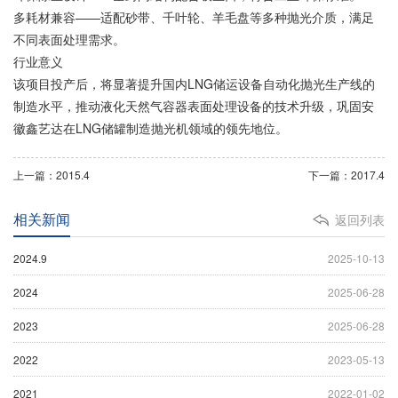
多耗材兼容——适配砂带、千叶轮、羊毛盘等多种抛光介质，满足
不同表面处理需求。
行业意义
该项目投产后，将显著提升国内LNG储运设备自动化抛光生产线的
制造水平，推动液化天然气容器表面处理设备的技术升级，巩固安
徽鑫艺达在LNG储罐制造抛光机领域的领先地位。
上一篇：2015.4
下一篇：2017.4
相关新闻
返回列表
2024.9
2025-10-13
2024
2025-06-28
2023
2025-06-28
2022
2023-05-13
2021
2022-01-02