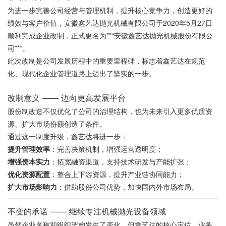
为进一步完善公司经营与管理机制，提升核心竞争力，创造更好的
绩效与客户价值，安徽鑫艺达抛光机械有限公司于2020年5月27日
顺利完成企业改制，正式更名为**“安徽鑫艺达抛光机械股份有限公
司”**。
此次改制是公司发展历程中的重要里程碑，标志着鑫艺达在规范
化、现代化企业管理道路上迈出了坚实的一步。
改制意义 —— 迈向更高发展平台
股份制改造不仅优化了公司的治理结构，也为未来引入更多优质资
源、扩大市场份额创造了条件。
通过这一制度升级，鑫艺达将进一步：
提升管理效率
：完善决策机制，增强运营透明度；
增强资本实力
：拓宽融资渠道，支持技术研发与产能扩张；
优化资源配置
：整合上下游资源，提升产业链协同能力；
扩大市场影响力
：借助股份公司优势，加快国内外市场布局。
不变的承诺 —— 继续专注机械抛光设备领域
虽然企业名称和组织架构发生了变化，但鑫艺达的核心定位、业务