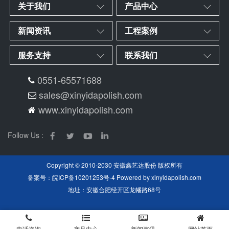
关于我们
产品中心
新闻资讯
工程案例
服务支持
联系我们
0551-65571688
sales@xinyidapolish.com
www.xinyidapolish.com
Follow Us :
Copyright © 2010-2030 安徽鑫艺达股份 版权所有
备案号：
皖ICP备10201253号-4
Powered by
xinyidapolish.com
地址：安徽合肥经开区龙幡路68号
电话咨询
产品中心
新闻资讯
网站首页