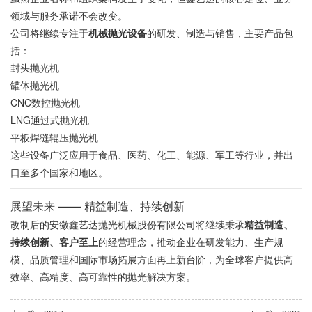
领域与服务承诺不会改变。
公司将继续专注于
机械抛光设备
的研发、制造与销售，主要产品包
括：
封头抛光机
罐体抛光机
CNC数控抛光机
LNG通过式抛光机
平板焊缝辊压抛光机
这些设备广泛应用于食品、医药、化工、能源、军工等行业，并出
口至多个国家和地区。
展望未来 —— 精益制造、持续创新
改制后的安徽鑫艺达抛光机械股份有限公司将继续秉承
精益制造、
持续创新、客户至上
的经营理念，推动企业在研发能力、生产规
模、品质管理和国际市场拓展方面再上新台阶，为全球客户提供高
效率、高精度、高可靠性的抛光解决方案。