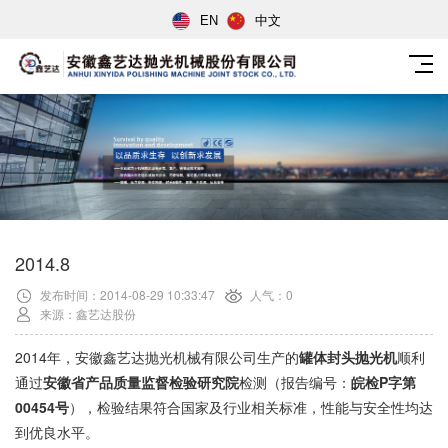
EN
中文
2014.8
发布时间：2014-08-29 10:33:47
人气：0
来源：鑫艺达股份
2014年，安徽鑫艺达抛光机械有限公司生产的
罐体封头抛光机
顺利
通过
安徽省产品质量监督检验研究院
检测（报告编号：
皖检P字第
00454号
），检验结果符合国家及行业相关标准，性能与安全性均达
到优良水平。