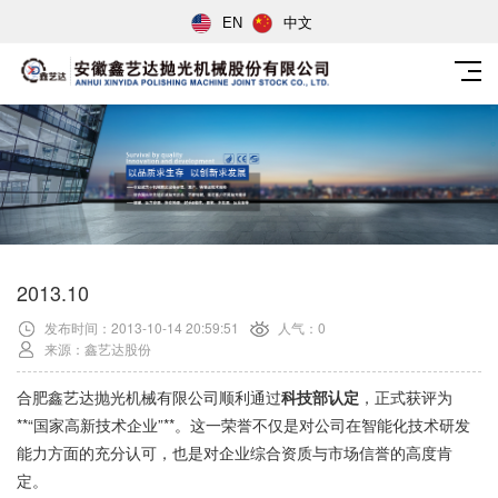
EN
中文
2013.10
发布时间：2013-10-14 20:59:51
人气：0
来源：鑫艺达股份
合肥鑫艺达抛光机械有限公司顺利通过
科技部认定
，正式获评为
**“国家高新技术企业”**。这一荣誉不仅是对公司在智能化技术研发
能力方面的充分认可，也是对企业综合资质与市场信誉的高度肯
定。