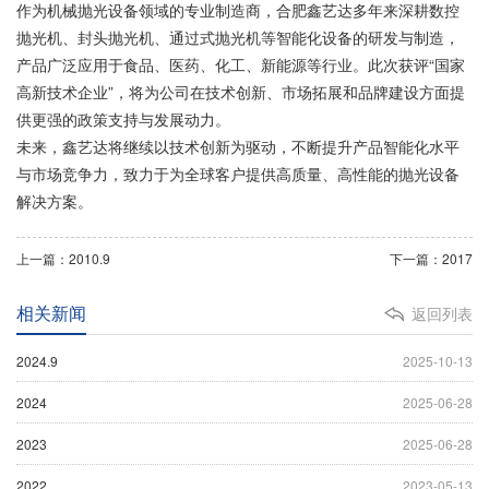
作为机械抛光设备领域的专业制造商，合肥鑫艺达多年来深耕数控
抛光机、封头抛光机、通过式抛光机等智能化设备的研发与制造，
产品广泛应用于食品、医药、化工、新能源等行业。此次获评“国家
高新技术企业”，将为公司在技术创新、市场拓展和品牌建设方面提
供更强的政策支持与发展动力。
未来，鑫艺达将继续以技术创新为驱动，不断提升产品智能化水平
与市场竞争力，致力于为全球客户提供高质量、高性能的抛光设备
解决方案。
上一篇：2010.9
下一篇：2017
相关新闻
返回列表
2024.9
2025-10-13
2024
2025-06-28
2023
2025-06-28
2022
2023-05-13