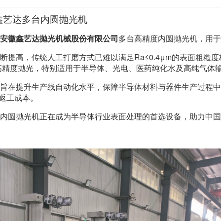
鑫艺达多台内圆抛光机
安徽鑫艺达抛光机械股份有限公司
多台高精度内圆抛光机，用于
断提高，传统人工打磨方式已难以满足Ra≤0.4μm的表面粗糙
高精度抛光，特别适用于半导体、光电、医药纯化水及高纯气体
旨在提升生产线自动化水平，保障半导体材料与器件生产过程中
与返工成本。
内圆抛光机正在成为半导体行业表面处理的首选设备，助力中国