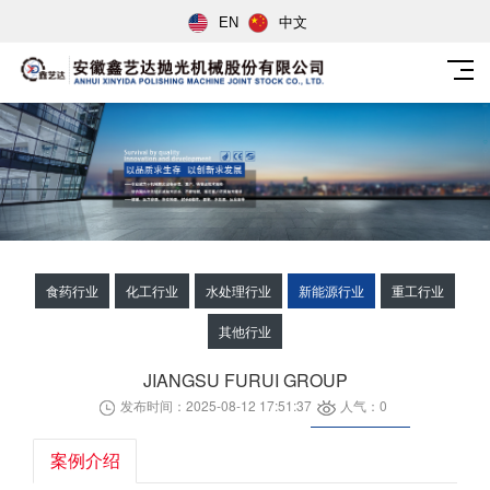
EN
中文
食药行业
化工行业
水处理行业
新能源行业
重工行业
其他行业
JIANGSU FURUI GROUP
发布时间：2025-08-12 17:51:37
人气：0
案例介绍