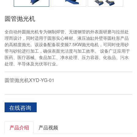
圆管抛光机
全自动外圆抛光机专为钢制焊管、无缝钢管的外表面研磨与拉丝处
理而设计，同时适用于圆形实心棒材、液压油缸外壁等圆柱形产品
的高精度抛光。该设备配备双变频7.5KW抛光电机，可同时使用砂
带与砂轮进行加工，确保表面光洁度与加工效率。 设备广泛应用于
医药、医疗器械、食品加工、净水处理、压力容器、化妆品、污水
处理、半导体及光伏等行业。
圆管抛光机XYD-YG-01
在线咨询
产品介绍
产品视频