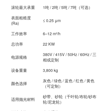
滚轮最大承重
1吨 / 2吨 / 5吨 / 7吨（可选）
表面粗糙度
≤ 0.25 μm
(Ra)
工作效率
6–12 m²/h
总功率
22 KW
380V / 415V / 50Hz / 60Hz / 三
电源规格
相或定制
设备重量
3,800 kg
灰色 / 绿色 / 蓝色 / 红色 / 黄色
颜色选择
（可定制）
砂带、砂轮（千叶轮/布轮/砂布
适用抛光材料
轮/尼龙轮）