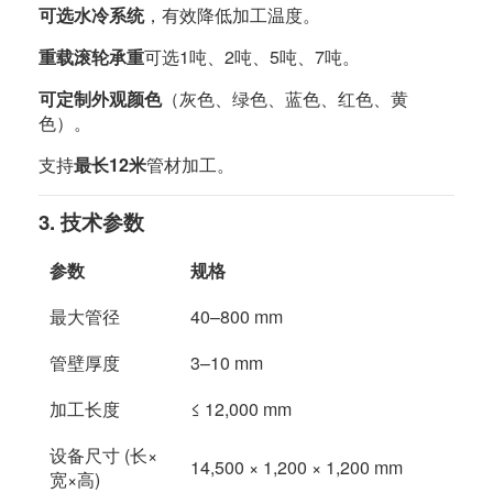
可选水冷系统
，有效降低加工温度。
重载滚轮承重
可选1吨、2吨、5吨、7吨。
可定制外观颜色
（灰色、绿色、蓝色、红色、黄
色）。
支持
最长12米
管材加工。
3. 技术参数
参数
规格
最大管径
40–800 mm
管壁厚度
3–10 mm
加工长度
≤ 12,000 mm
设备尺寸 (长×
14,500 × 1,200 × 1,200 mm
宽×高)