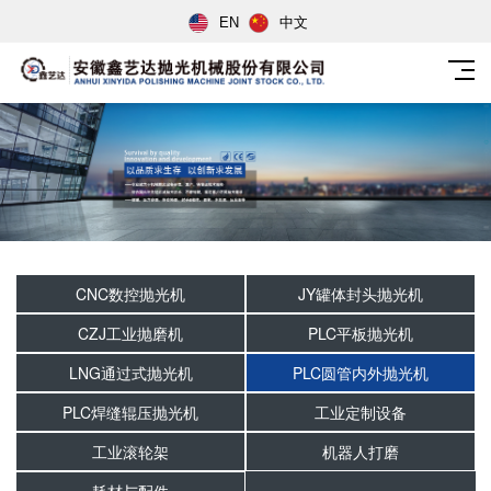
EN
中文
CNC数控抛光机
JY罐体封头抛光机
CZJ工业抛磨机
PLC平板抛光机
LNG通过式抛光机
PLC圆管内外抛光机
PLC焊缝辊压抛光机
工业定制设备
工业滚轮架
机器人打磨