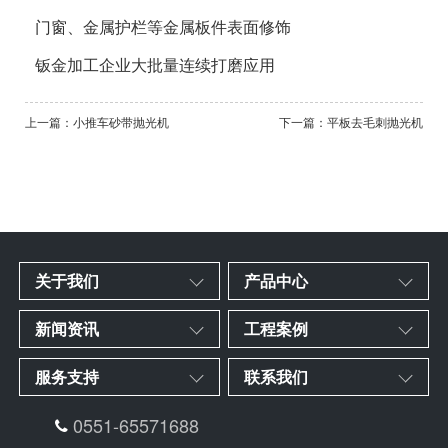
门窗、金属护栏等金属板件表面修饰
钣金加工企业大批量连续打磨应用
上一篇：小推车砂带抛光机
下一篇：平板去毛刺抛光机
关于我们
产品中心
新闻资讯
工程案例
服务支持
联系我们
0551-65571688