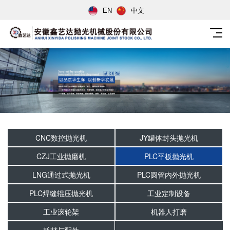
EN
中文
CNC数控抛光机
JY罐体封头抛光机
CZJ工业抛磨机
PLC平板抛光机
LNG通过式抛光机
PLC圆管内外抛光机
PLC焊缝辊压抛光机
工业定制设备
工业滚轮架
机器人打磨