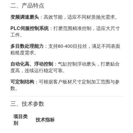
二、产品特点
变频调速磨头
：高效节能，适应不同材质抛光需求。
PLC伺服控制系统
：打磨范围精准控制，适应大尺寸
工件。
多目数处理能力
：支持80-400目拉丝，满足不同表面
粗糙度需求。
自动化高、浮动控制
：气缸控制浮动磨头，打磨贴合
度高，连续运行稳定可靠。
可定制结构
：可根据客户板材尺寸定制加工范围与参
数。
三、技术参数
项目类
技术指标
别