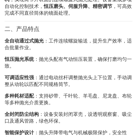
自动化控制技术，
恒压磨头、伺服升降、精密调节
，可高效
完成不同直径筒体的镜面处理。
二、产品特点
全自动通过式抛光
：工件连续螺旋输送，提升生产效率，适
合批量作业。
恒压抛光系统
：抛光头配有气动恒压装置，确保打磨均匀一
致。
可调适应性强
：通过电动丝杆调整抛光头上下位置，手动调
整从动轮以匹配不同规格筒节。
多种耗材适配
：支持砂带、千叶轮、羊毛盘、尼龙盘、布轮
等多种抛光介质更换。
全封闭防尘结构
：设备安装封闭罩壳，设透明观察窗、吸尘
口及通风管路，绿色环保。
智能保护设计
：抛头升降带电气与机械极限保护，安全性