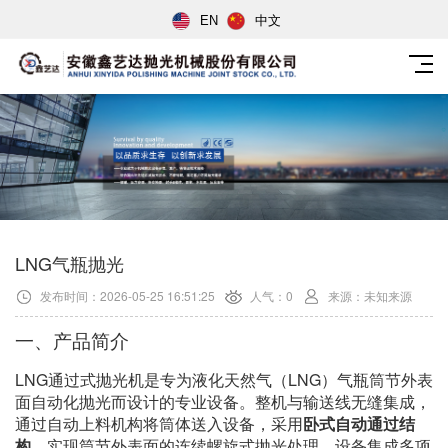
EN
中文
LNG气瓶抛光
发布时间：2026-05-25 16:51:25
人气：0
来源：未知来源
一、产品简介
LNG通过式抛光机是专为液化天然气（LNG）气瓶筒节外表
面自动化抛光而设计的专业设备。整机与输送线无缝集成，
通过自动上料机构将筒体送入设备，采用
卧式自动通过结
构
，实现筒节外表面的连续螺旋式抛光处理。设备集成多项