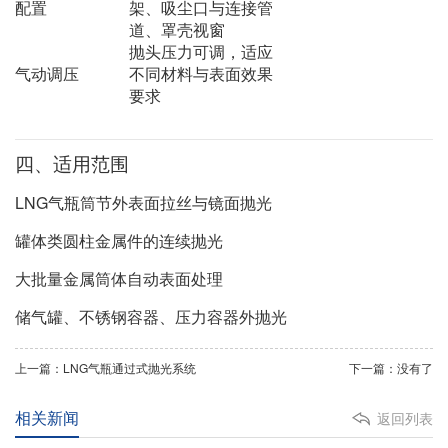
配置
架、吸尘口与连接管
道、罩壳视窗
抛头压力可调，适应
气动调压
不同材料与表面效果
要求
四、适用范围
LNG气瓶筒节外表面拉丝与镜面抛光
罐体类圆柱金属件的连续抛光
大批量金属筒体自动表面处理
储气罐、不锈钢容器、压力容器外抛光
上一篇：LNG气瓶通过式抛光系统
下一篇：没有了
相关新闻
返回列表