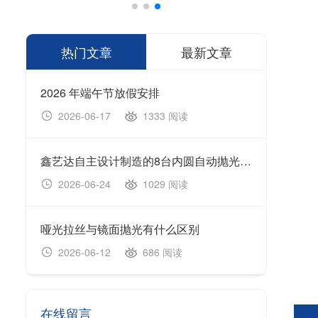
热门文章
最新文章
2026 年端午节放假安排
1333 阅读
2026-06-17
20
鑫艺达自主设计制造的8台内圆自动抛光机顺利完成生产制造、设备调试及出厂验收工作，并于今日正式装车发货。
202
1029 阅读
2026-06-24
20
哑光拉丝与镜面抛光有什么区别
无心
686 阅读
2026-06-12
20
在线留言