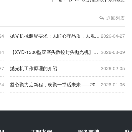
返回列表
24
抛光机械装配要求：以匠心守品质，以规范筑根基
2026-04-27
14
【XYD-1300型双磨头数控封头抛光机】顺利发货
2026-03-09
27
抛光机工作原理的介绍
2026-02-05
24
凝心聚力启新程，欢聚一堂话未来——2025年年会圆满落幕
2026-01-06
讯
工程案例
服务支持
联