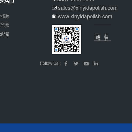
sales@xinyidapolish.com
www.xinyidapolish.com
才招聘
言询盘
业邮箱
加微信
扫一扫
Follow Us :