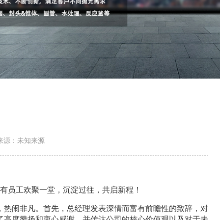
来源：未知来源
，所有员工欢聚一堂，沉淀过往，共启新程！
，热闹非凡。首先，总经理发表深情而富有前瞻性的致辞，对
了高度赞扬和衷心感谢，并传达公司的核心价值观以及对于未