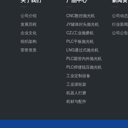
公司介绍
CNC数控抛光机
公司动态
发展历程
JY罐体封头抛光机
行业新闻
企业文化
CZJ工业抛磨机
公司公告
组织架构
PLC平板抛光机
荣誉资质
LNG通过式抛光机
PLC圆管内外抛光机
PLC焊缝辊压抛光机
工业定制设备
工业滚轮架
机器人打磨
耗材与配件