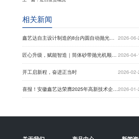
相关新闻
鑫艺达自主设计制造的8台内圆自动抛光机顺利完成生产制造、设备调试及出厂验收工作，并于今日正式装车发货。
2026-06-
匠心升级，赋能智造｜筒体砂带抛光机顺利发货
2026-04-
开工启新程，奋进正当时
2026-02-
喜报！安徽鑫艺达荣膺2025年高新技术企业认证
2026-01-
关于我们
产品中心
新闻资