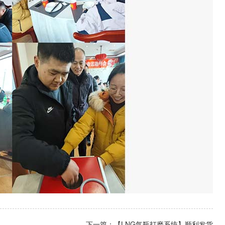
下一篇：【LNG气瓶打磨系统】顺利发货