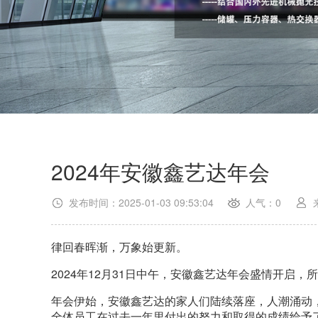
2024年安徽鑫艺达年会
发布时间：2025-01-03 09:53:04
人气：0
律回春晖渐，万象始更新。
2024年12月31日中午，安徽鑫艺达年会盛情开启
年会伊始，安徽鑫艺达的家人们陆续落座，人潮涌动
全体员工在过去一年里付出的努力和取得的成绩给予