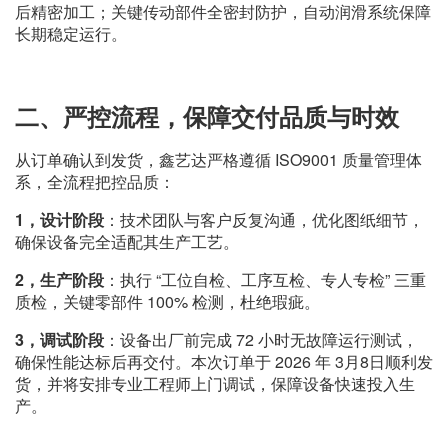
后精密加工；关键传动部件全密封防护，自动润滑系统保障
长期稳定运行。
二、
严控流程，保障交付品质与时效
从订单确认到发货，鑫艺达严格遵循 ISO9001 质量管理体
系，全流程把控品质：
1，
设计阶段
：技术团队与客户反复沟通，优化图纸细节，
确保设备完全适配其生产工艺。
2，
生产阶段
：执行 “工位自检、工序互检、专人专检” 三重
质检，关键零部件 100% 检测，杜绝瑕疵。
3，
调试阶段
：设备出厂前完成 72 小时无故障运行测试，
确保性能达标后再交付。本次订单于 2026 年 3月8日顺利发
货，并将安排专业工程师上门调试，保障设备快速投入生
产。