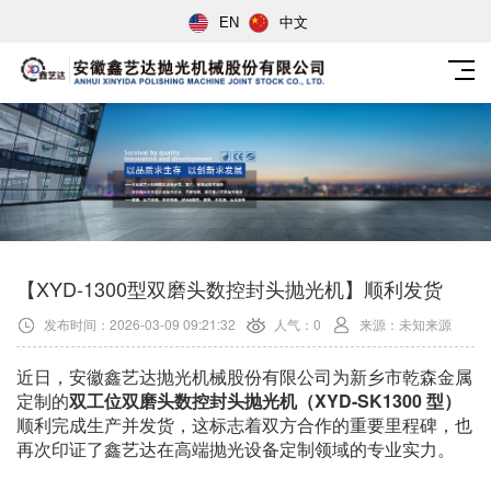
EN
中文
【XYD-1300型双磨头数控封头抛光机】顺利发货
发布时间：2026-03-09 09:21:32
人气：0
来源：未知来源
近日，安徽鑫艺达抛光机械股份有限公司为新乡市乾森金属
定制的
双工位双磨头数控封头抛光机（XYD-SK1300 型）
顺利完成生产并发货，这标志着双方合作的重要里程碑，也
再次印证了鑫艺达在高端抛光设备定制领域的专业实力。