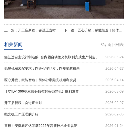
上一篇：开工启新程，奋进正当时
下一篇：匠心升级，赋能智造｜筒体砂带抛光机顺利发货
相关新闻
返回列表
鑫艺达自主设计制造的8台内圆自动抛光机顺利完成生产制造、设备调试及出厂验收工作，并于今日正式装车发货。
2026-06-24
抛光机械装配要求：以匠心守品质，以规范筑根基
2026-04-27
匠心升级，赋能智造｜筒体砂带抛光机顺利发货
2026-04-14
【XYD-1300型双磨头数控封头抛光机】顺利发货
2026-03-09
开工启新程，奋进正当时
2026-02-27
抛光机工作原理的介绍
2026-02-05
喜报！安徽鑫艺达荣膺2025年高新技术企业认证
2026-01-24