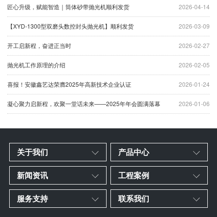
匠心升级，赋能智造｜筒体砂带抛光机顺利发货
2026-04-14
【XYD-1300型双磨头数控封头抛光机】顺利发货
2026-03-09
开工启新程，奋进正当时
2026-02-27
抛光机工作原理的介绍
2026-02-05
喜报！安徽鑫艺达荣膺2025年高新技术企业认证
2026-01-24
凝心聚力启新程，欢聚一堂话未来——2025年年会圆满落幕
2026-01-06
关于我们
产品中心
新闻资讯
工程案例
服务支持
联系我们