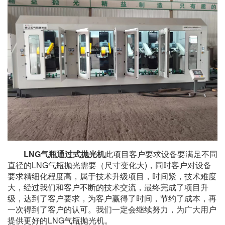
LNG气瓶通过式抛光机
此项目客户要求设备要满足不同
直径的
LNG气瓶抛光
需要（尺寸变化大)，同时客户对设备
要求精细化程度高，属于技术升级项目，时间紧，技术难度
大，经过我们和客户不断的技术交流，最终完成了项目升
级，达到了客户要求，为客户赢得了时间，节约了成本，再
一次得到了客户的认可。我们一定会继续努力，为广大用户
提供更好的
LNG气瓶抛光机
。