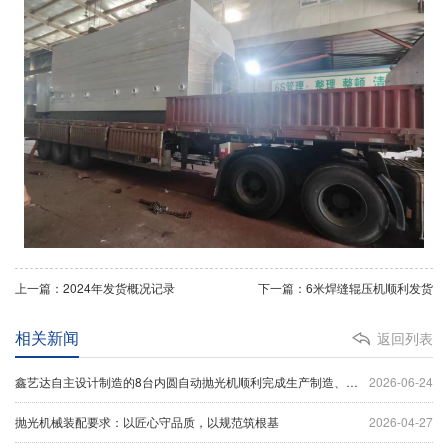
上一篇：2024年发货概况记录
下一篇：6米焊缝辊压机顺利发货
相关新闻
返回列表
鑫艺达自主设计制造的8台内圆自动抛光机顺利完成生产制造、设备调试及出厂验收工作，并于今日正式装车发货。
2026-06-24
抛光机械装配要求：以匠心守品质，以规范筑根基
2026-04-27