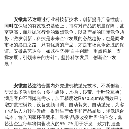
安徽鑫艺达
通过行业科技新技术，创新提升产品性能，
同时在保级的有效投资基础上，持有对产品的质量保障，甚
至更高，面对抛光行业的激烈竞争，以及产品的国际竞争趋
势，激发创新，科技是未来企业发展的必然趋势，也是商业
市场的必由之路。只有优质的产品，才是市场竞争必胜的保
证。安徽鑫艺达会一如既往坚持“自主创新，重点跨越，支
撑发展，引领未来的方针”，坚持科学发展，创新企业发
展！
安徽鑫艺达
结合国内外先进机械抛光技术、不断创新，
研发出多功能磨头（多向旋转，水抛，砂带、千叶轮互换）
满足客户不同抛光需求，加工精度达Ra≤0.2μm镜面效果；
增加数控模块，设备变频可调、自动装夹、自动抛光，为客
户提供人力转型升级，提升生产效率和产品品质，降低综合
成本，符合国家环保要求。秉承“品质改变世界”的信念，鑫
艺达企业每年将销售收入的5%-7%用于研发，致力打造全