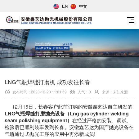
EN
中文
LNG气瓶焊缝打磨机 成功发往长春
发布时间：2023-12-20 11:01:59
人气：0
来源：未知来源
12月15日，长春客户此前订购的安徽鑫艺达自主研发的
LNG气瓶焊缝打磨抛光设备
（
Lng gas cylinder welding
seam polishing equipment
）
在经过严格的安装、调试、
检验后已顺利装车发到长春。安徽鑫艺达为国产抛光设备在
气瓶通过式抛光工序的应用中再添新成员!