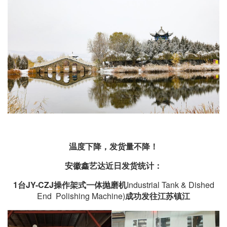
温度下降，发货量不降！
安徽鑫艺达近日发货统计：
1台
JY-CZJ操作架式一体抛磨机
Industrial Tank & Dished
End Polishing Machine)
成功发往江苏镇江