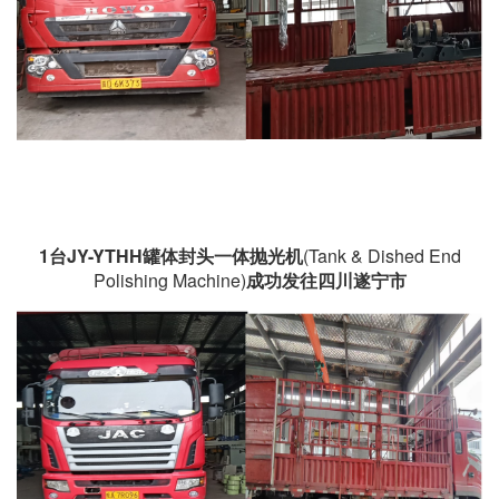
1台
JY-YTHH罐体封头一体抛光机
(Tank & Dished End
Polishing Machine)
成功发往四川遂宁市