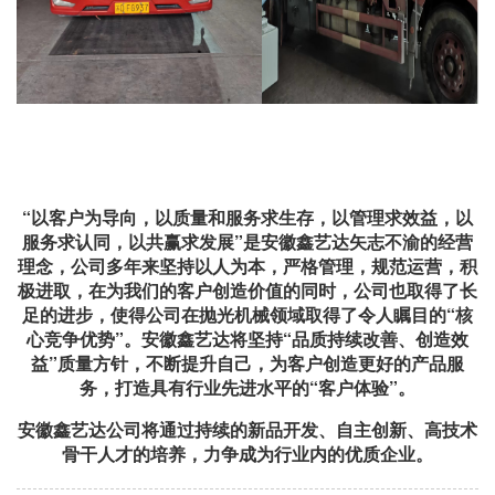
“
以客户为导向，以质量和服务求生存，以管理求效益，以
服务求认同，以共赢求发展”是
安徽鑫艺达
矢志不渝的经营
理念，公司多年来坚持以人为本，严格管理，规范运营，积
极进取，在为我们的客户创造价值的同时，公司也取得了长
足的进步，使得公司在
抛光机械
领域取得了令人瞩目的“核
心竞争优势”。安徽
鑫艺达
将坚持“品质持续改善、创造效
益”质量方针，不断提升自己，为客户创造更好的产品服
务，打造具有行业先进水平的“客户体验”。
安徽鑫艺达
公司将通过持续的新品开发、自主创新、高技术
骨干人才的培养，力争成为行业内的优质企业。