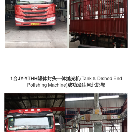
1台
JY-YTHH罐体封头一体抛光机
(Tank & Dished End
Polishing Machine)
成功发往河北邯郸