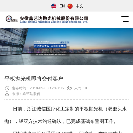
EN
中文
平板抛光机即将交付客户
发布时间：2018-09-08 12:40:05
人气：0
来源：鑫艺达股份
日前，浙江诚信医疗化工定制的
平板抛光机
（双磨头水
抛），经双方技术沟通确认，已完成基础布置图工作。