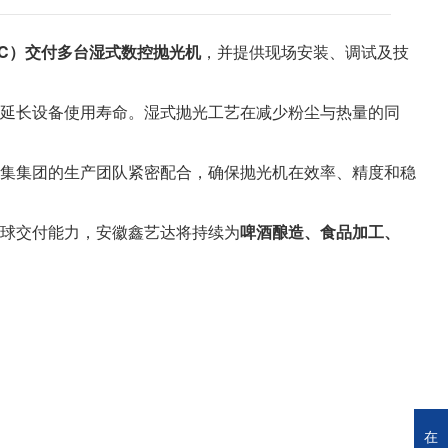
MC）交付多台湿式数控抛光机
，并提供现场安装、调试及技
延长设备使用寿命。湿式抛光工艺在减少粉尘与热量的同
集集团的生产团队紧密配合，确保抛光机在效率、精度和稳
球交付能力，安徽鑫艺达将持续为
啤酒酿造、食品加工、
在