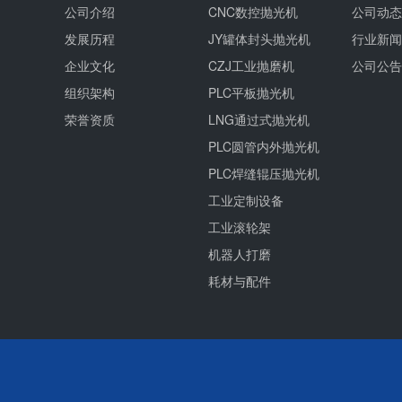
公司介绍
CNC数控抛光机
公司动态
发展历程
JY罐体封头抛光机
行业新闻
企业文化
CZJ工业抛磨机
公司公告
组织架构
PLC平板抛光机
荣誉资质
LNG通过式抛光机
PLC圆管内外抛光机
PLC焊缝辊压抛光机
工业定制设备
工业滚轮架
机器人打磨
耗材与配件