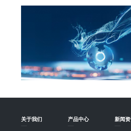
关于我们
产品中心
新闻资