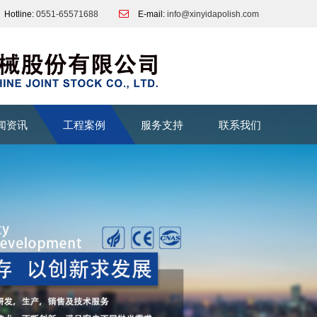
Hotline:
0551-65571688
E-mail:
info@xinyidapolish.com
闻资讯
工程案例
服务支持
联系我们