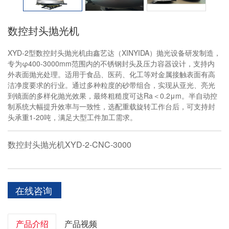
数控封头抛光机
XYD-2型数控封头抛光机由鑫艺达（XINYIDA）抛光设备研发制造，
专为φ400-3000mm范围内的不锈钢封头及压力容器设计，支持内
外表面抛光处理。适用于食品、医药、化工等对金属接触表面有高
洁净度要求的行业。通过多种粒度的砂带组合，实现从亚光、亮光
到镜面的多样化抛光效果，最终粗糙度可达Ra＜0.2μm。半自动控
制系统大幅提升效率与一致性，选配重载旋转工作台后，可支持封
头承重1-20吨，满足大型工件加工需求。
数控封头抛光机XYD-2-CNC-3000
在线咨询
产品介绍
产品视频