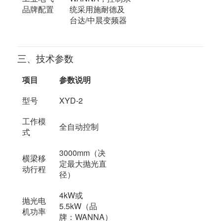
品牌配置
统采用施耐德及
台达/中晨变频器
三、技术参数
项目
参数说明
型号
XYD-2
工作模
全自动控制
式
3000mm（决
横梁移
定最大抛光直
动行程
径）
4kW或
抛光电
5.5kW（品
机功率
牌：WANNA）