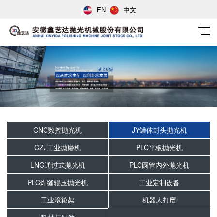
EN
中文
CNC数控抛光机
JY罐体封头抛光机
CZJ工业抛磨机
PLC平板抛光机
LNG通过式抛光机
PLC圆管内外抛光机
PLC焊缝辊压抛光机
工业定制设备
工业滚轮架
机器人打磨