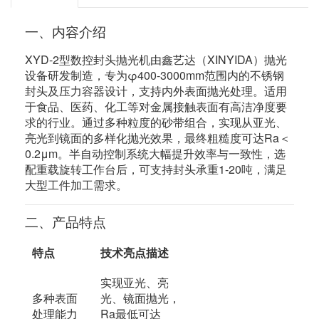
一、内容介绍
XYD-2型数控封头抛光机由鑫艺达（XINYIDA）抛光
设备研发制造，专为φ400-3000mm范围内的不锈钢
封头及压力容器设计，支持内外表面抛光处理。适用
于食品、医药、化工等对金属接触表面有高洁净度要
求的行业。通过多种粒度的砂带组合，实现从亚光、
亮光到镜面的多样化抛光效果，最终粗糙度可达Ra＜
0.2μm。半自动控制系统大幅提升效率与一致性，选
配重载旋转工作台后，可支持封头承重1-20吨，满足
大型工件加工需求。
二、产品特点
特点
技术亮点描述
实现亚光、亮
多种表面
光、镜面抛光，
处理能力
Ra最低可达