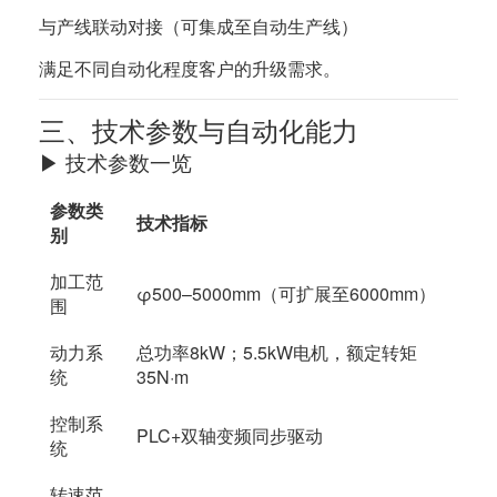
与产线联动对接（可集成至自动生产线）
满足不同自动化程度客户的升级需求。
三、技术参数与自动化能力
▶ 技术参数一览
参数类
技术指标
别
加工范
φ500–5000mm（可扩展至6000mm）
围
动力系
总功率8kW；5.5kW电机，额定转矩
统
35N·m
控制系
PLC+双轴变频同步驱动
统
转速范