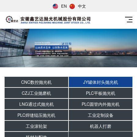
EN
中文
CNC数控抛光机
JY罐体封头抛光机
CZJ工业抛磨机
PLC平板抛光机
LNG通过式抛光机
PLC圆管内外抛光机
PLC焊缝辊压抛光机
工业定制设备
工业滚轮架
机器人打磨