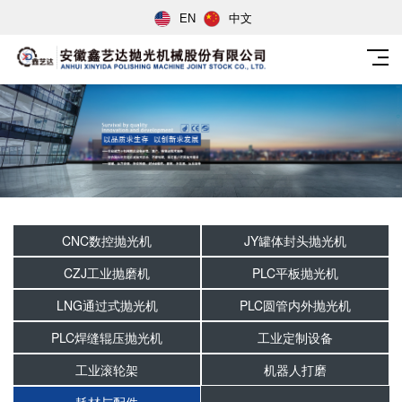
EN
中文
CNC数控抛光机
JY罐体封头抛光机
CZJ工业抛磨机
PLC平板抛光机
LNG通过式抛光机
PLC圆管内外抛光机
PLC焊缝辊压抛光机
工业定制设备
工业滚轮架
机器人打磨