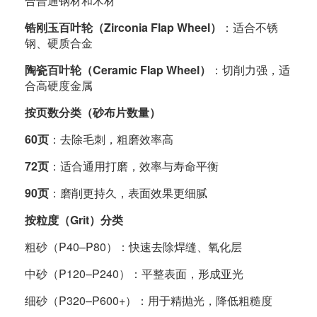
合普通钢材和木材
锆刚玉百叶轮（Zirconia Flap Wheel）
：适合不锈
钢、硬质合金
陶瓷百叶轮（Ceramic Flap Wheel）
：切削力强，适
合高硬度金属
按页数分类（砂布片数量）
60页
：去除毛刺，粗磨效率高
72页
：适合通用打磨，效率与寿命平衡
90页
：磨削更持久，表面效果更细腻
按粒度（Grit）分类
粗砂（P40–P80）：快速去除焊缝、氧化层
中砂（P120–P240）：平整表面，形成亚光
细砂（P320–P600+）：用于精抛光，降低粗糙度