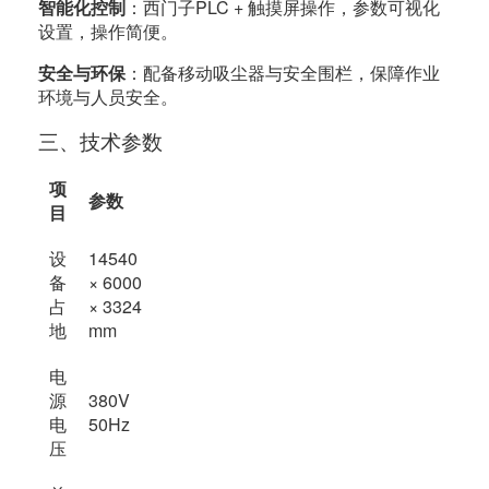
智能化控制
：西门子PLC + 触摸屏操作，参数可视化
设置，操作简便。
安全与环保
：配备移动吸尘器与安全围栏，保障作业
环境与人员安全。
三、技术参数
项
参数
目
设
14540
备
× 6000
占
× 3324
地
mm
电
源
380V
电
50Hz
压