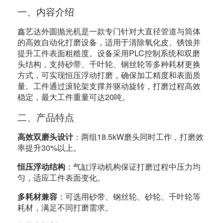
一、内容介绍
鑫艺达外圆抛光机是一款专门针对大直径管道与筒体
的高效自动化打磨设备，适用于清除氧化皮、锈蚀并
提升工件表面粗糙度。设备采用PLC控制系统和双磨
头结构，支持砂带、千叶轮、钢丝轮等多种耗材更换
方式，可实现恒压浮动打磨，确保加工精度和表面质
量。工件通过滚轮架支撑并驱动旋转，打磨过程高效
稳定，最大工件重量可达20吨。
二、产品特点
高效双磨头设计
：两组18.5kW磨头同时工作，打磨效
率提升30%以上。
恒压浮动结构
：气缸浮动机构保证打磨过程中压力均
匀，适应工件表面变化。
多耗材兼容
：可选用砂带、钢丝轮、砂轮、千叶轮等
耗材，满足不同打磨需求。