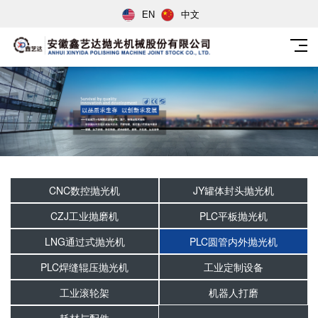
EN
中文
CNC数控抛光机
JY罐体封头抛光机
CZJ工业抛磨机
PLC平板抛光机
LNG通过式抛光机
PLC圆管内外抛光机
PLC焊缝辊压抛光机
工业定制设备
工业滚轮架
机器人打磨