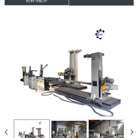
耗材与配件