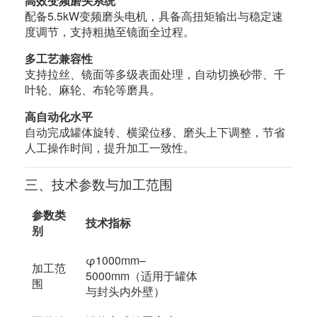
高效变频磨头系统
配备5.5kW变频磨头电机，具备高扭矩输出与稳定速
度调节，支持粗抛至镜面全过程。
多工艺兼容性
支持拉丝、镜面等多级表面处理，自动切换砂带、千
叶轮、麻轮、布轮等磨具。
高自动化水平
自动完成罐体旋转、横梁位移、磨头上下调整，节省
人工操作时间，提升加工一致性。
三、技术参数与加工范围
参数类
技术指标
别
φ1000mm–
加工范
5000mm（适用于罐体
围
与封头内外壁）