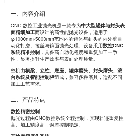
一、内容介绍
CNC 数控工业抛光机是一款专为
中大型罐体与封头表
面精细加工
而设计的高性能抛光设备，适用于
φ1000mm-5000mm范围内的罐体与封头的内外壁自
动化打磨、拉丝与镜面抛光处理。设备采用
数控CNC
系统精准控制
，具备高自动化程度和重复加工一致
性，显著提升生产效率与表面处理质量。
整机由
横梁、立柱、底座、罐体磨头、封头磨头、滚
台系统及智能控制柜
组成，兼容多种磨具，适配不同
加工工艺需求。
二、产品特点
数控精密控制
抛光过程由CNC数控系统全程控制，实现轨迹重复性
高、加工精度高，误差控制稳定。