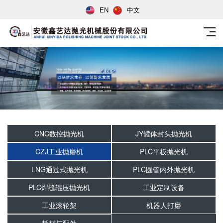
EN
中文
CNC数控抛光机
JY罐体封头抛光机
CZJ工业抛磨机
PLC平板抛光机
LNG通过式抛光机
PLC圆管内外抛光机
PLC焊缝辊压抛光机
工业定制设备
工业滚轮架
机器人打磨