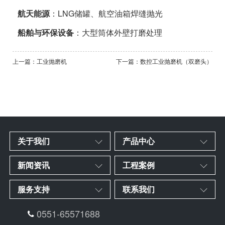
航天能源
：LNG储罐、航空油箱焊缝抛光
船舶与环保设备
：大型筒体外壁打磨处理
上一篇：工业抛磨机
下一篇：数控工业抛磨机（双磨头）
关于我们
产品中心
新闻资讯
工程案例
服务支持
联系我们
0551-65571688