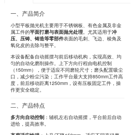
一、产品简介
小型平板抛光机主要用于不锈钢板、有色金属及非金
属工件的
平面打磨与表面抛光处理
。尤其适用于
冲
压、压铸、铸造等零部件
表面的毛刺、飞边、棱角及
氧化皮的去除与整平。
本设备配备自动摇摆与前后移动机构，实现高效、均
匀的自动化磨削操作。上下方向行程由电机控制
（150mm），便于适应不同磨轮尺寸；磨头配置吸尘
口，减少粉尘污染；工作平台最大支持850mm工件高
度，前后移动距离1250mm，设有压板固定工件，操
作更安全稳定。
二、产品特点
多方向自动控制
：辅机左右自动摇摆，平台前后自动
进给，提高效率。