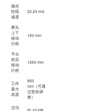
抛光
轮线
22.24 m/s
速度
磨头
上下
150 mm
移动
行程
平台
前后
1250 mm
移动
行程
850
工件
mm（可通
最大
过垫块调
高度
整）
总功
约 15 kW