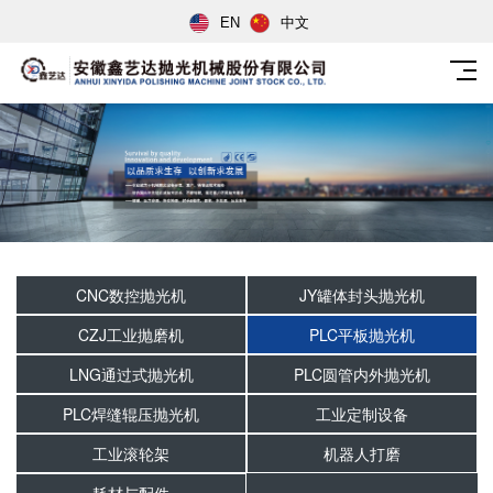
EN
中文
CNC数控抛光机
JY罐体封头抛光机
CZJ工业抛磨机
PLC平板抛光机
LNG通过式抛光机
PLC圆管内外抛光机
PLC焊缝辊压抛光机
工业定制设备
工业滚轮架
机器人打磨