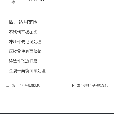
率
四、适用范围
不锈钢平板抛光
冲压件去毛刺处理
压铸零件表面修整
铸造件飞边打磨
金属平面镜面预处理
上一篇：PLC平板抛光机
下一篇：小推车砂带抛光机