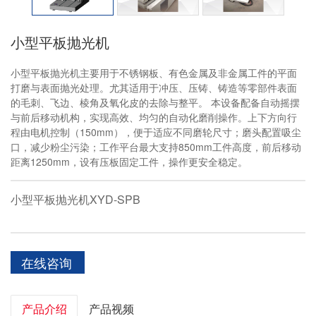
小型平板抛光机
小型平板抛光机主要用于不锈钢板、有色金属及非金属工件的平面
打磨与表面抛光处理。尤其适用于冲压、压铸、铸造等零部件表面
的毛刺、飞边、棱角及氧化皮的去除与整平。 本设备配备自动摇摆
与前后移动机构，实现高效、均匀的自动化磨削操作。上下方向行
程由电机控制（150mm），便于适应不同磨轮尺寸；磨头配置吸尘
口，减少粉尘污染；工作平台最大支持850mm工件高度，前后移动
距离1250mm，设有压板固定工件，操作更安全稳定。
小型平板抛光机XYD-SPB
在线咨询
产品介绍
产品视频