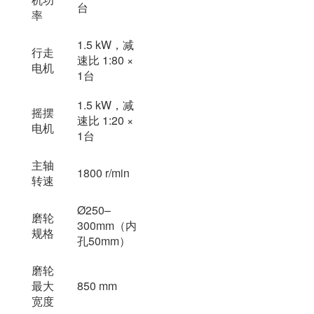
台
率
1.5 kW，减
行走
速比 1:80 ×
电机
1台
1.5 kW，减
摇摆
速比 1:20 ×
电机
1台
主轴
1800 r/min
转速
Ø250–
磨轮
300mm（内
规格
孔50mm）
磨轮
最大
850 mm
宽度