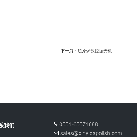
下一篇：还原炉数控抛光机
0551-65571688
系我们
sales@xinyidapolish.com