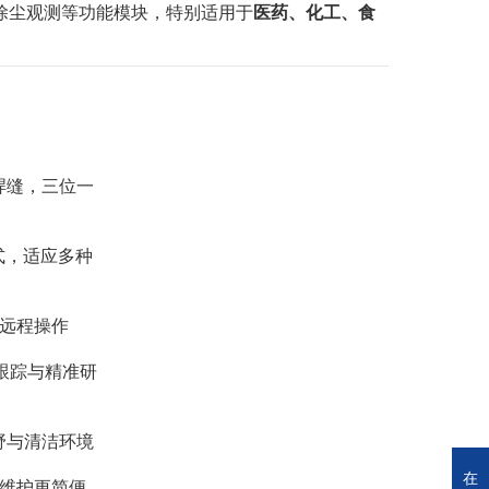
除尘观测等功能模块，特别适用于
医药、化工、食
及焊缝，三位一
式，适应多种
柄远程操作
跟踪与精准研
野与清洁环境
在
、维护更简便