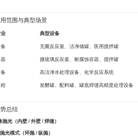
应用范围与典型场景
行业
典型设备
设备
无菌反应釜、洁净储罐、医用搅拌罐
容器
搪玻璃反应釜、耐腐蚀容器、搅拌罐
设备
高洁净水处理设备、化学反应系统
工程
发酵罐、配料罐、罐底焊缝高精度处理设备
优势总结
抛光（内壁 / 外壁 / 焊缝）
换抛光模式（环抛 / 纵抛）