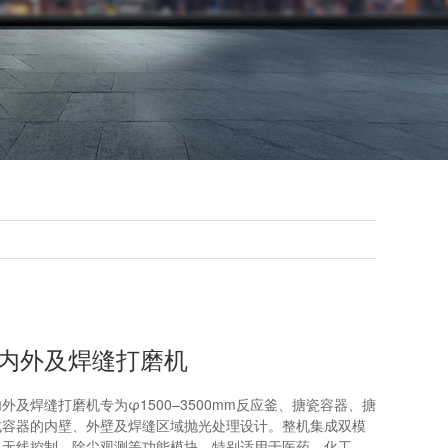
内外及焊缝打磨机
外及焊缝打磨机专为φ1500–3500mm反应釜、搪瓷容器、搪
式容器的内壁、外壁及焊缝区域抛光处理设计。整机集成双模
、无线控制、除尘观测等功能模块，特别适用于医药、化工、