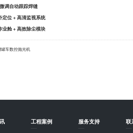
mm微调自动跟踪焊缝
定位 + 高清监视系统
业舱 + 高效除尘模块
槽罐车数控抛光机
讯
工程案例
服务支持
联