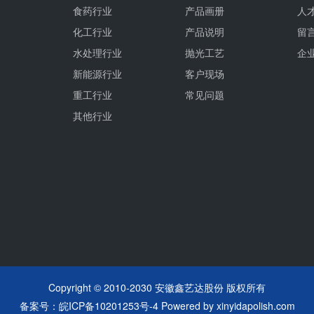
食药行业
产品画册
人
化工行业
产品说明
留
水处理行业
抛光工艺
企
新能源行业
客户现场
重工行业
常见问题
其他行业
Copyright © 2010-2030 安徽鑫艺达股份 版权所有
备案号：
皖ICP备10201253号-4
Powered by
xinyidapolish.com