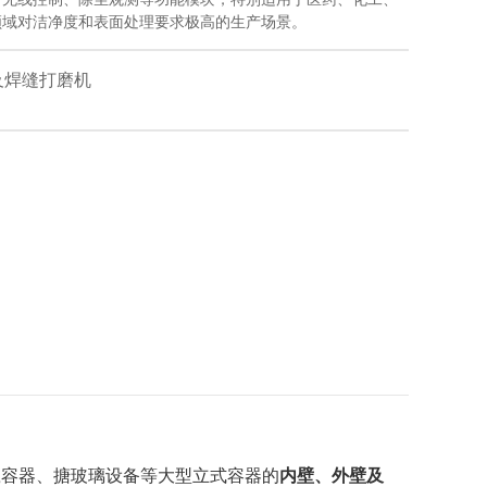
领域对洁净度和表面处理要求极高的生产场景。
及焊缝打磨机
搪瓷容器、搪玻璃设备等大型立式容器的
内壁、外壁及