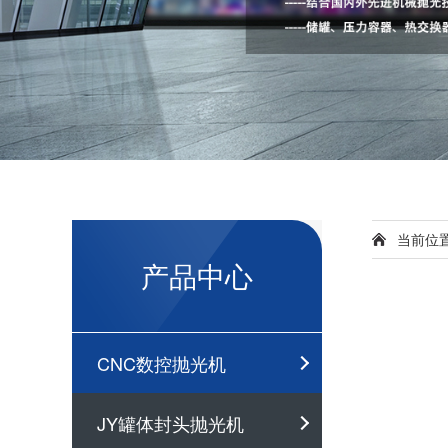
当前位
产品中心
CNC数控抛光机
JY罐体封头抛光机