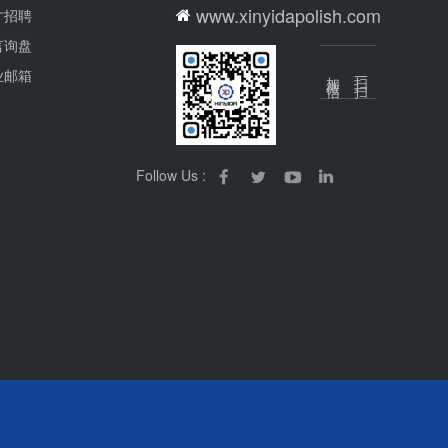
www.xinyidapolish.com
才招聘
言询盘
业邮箱
加微信
扫一扫
Follow Us :