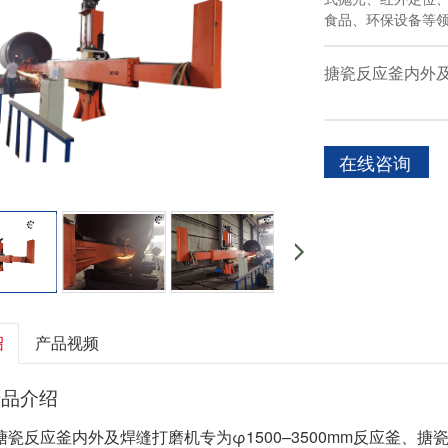
食品、环保设备等
搪瓷反应釜内外
在线咨询
绍
产品视频
产品介绍
搪瓷反应釜内外及焊缝打磨机专为φ1500–3500mm反应釜、