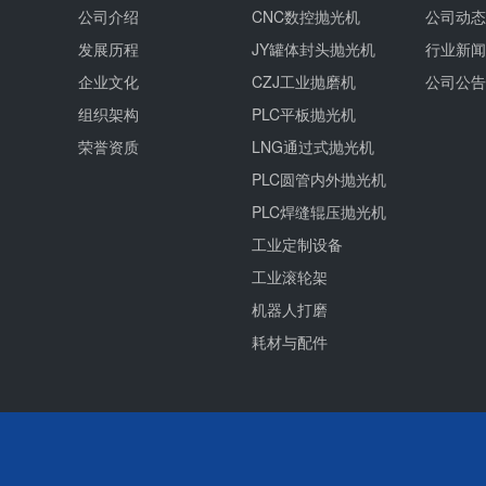
公司介绍
CNC数控抛光机
公司动态
发展历程
JY罐体封头抛光机
行业新闻
企业文化
CZJ工业抛磨机
公司公告
组织架构
PLC平板抛光机
荣誉资质
LNG通过式抛光机
PLC圆管内外抛光机
PLC焊缝辊压抛光机
工业定制设备
工业滚轮架
机器人打磨
耗材与配件