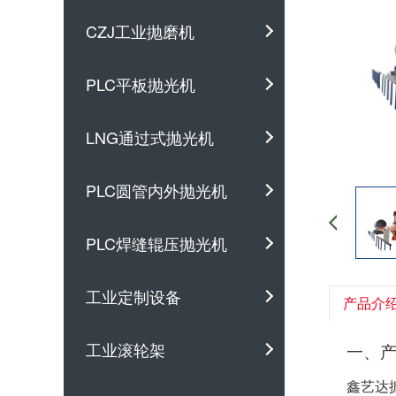
CZJ工业抛磨机
PLC平板抛光机
LNG通过式抛光机
PLC圆管内外抛光机
PLC焊缝辊压抛光机
工业定制设备
产品介
工业滚轮架
一、
鑫艺达