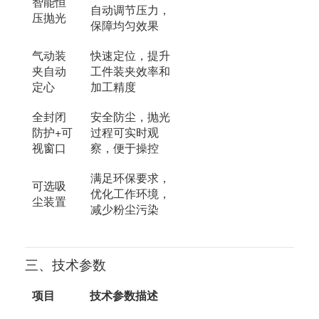
智能恒
自动调节压力，
压抛光
保障均匀效果
气动装
快速定位，提升
夹自动
工件装夹效率和
定心
加工精度
全封闭
安全防尘，抛光
防护+可
过程可实时观
视窗口
察，便于操控
满足环保要求，
可选吸
优化工作环境，
尘装置
减少粉尘污染
三、技术参数
项目
技术参数描述