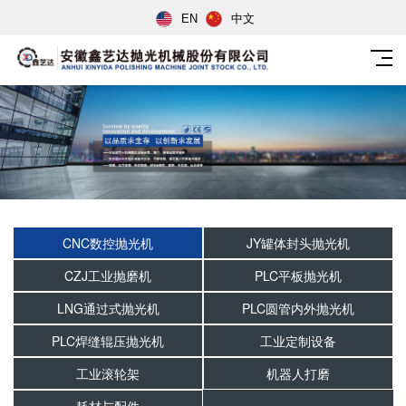
EN
中文
CNC数控抛光机
JY罐体封头抛光机
CZJ工业抛磨机
PLC平板抛光机
LNG通过式抛光机
PLC圆管内外抛光机
PLC焊缝辊压抛光机
工业定制设备
工业滚轮架
机器人打磨