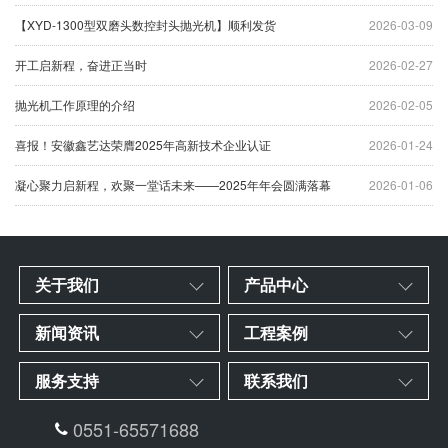
【XYD-1300型双磨头数控封头抛光机】顺利发货
2026-03-09
开工启新程，奋进正当时
2026-02-27
抛光机工作原理的介绍
2026-02-05
喜报！安徽鑫艺达荣膺2025年高新技术企业认证
2026-01-24
凝心聚力启新程，欢聚一堂话未来——2025年年会圆满落幕
2026-01-06
关于我们
产品中心
新闻资讯
工程案例
服务支持
联系我们
0551-65571688