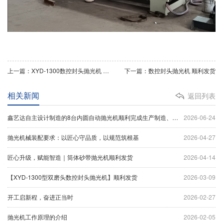
上一篇：XYD-1300数控封头抛光机 顺利交付新乡
下一篇：数控封头抛光机 顺利发货
相关新闻
返回列表
鑫艺达自主设计制造的8台内圆自动抛光机顺利完成生产制造、设备调试及出厂验收工作，并于今日正式装车发货。
2026-06-24
抛光机械装配要求：以匠心守品质，以规范筑根基
2026-04-27
匠心升级，赋能智造｜筒体砂带抛光机顺利发货
2026-04-14
【XYD-1300型双磨头数控封头抛光机】顺利发货
2026-03-09
开工启新程，奋进正当时
2026-02-27
抛光机工作原理的介绍
2026-02-05