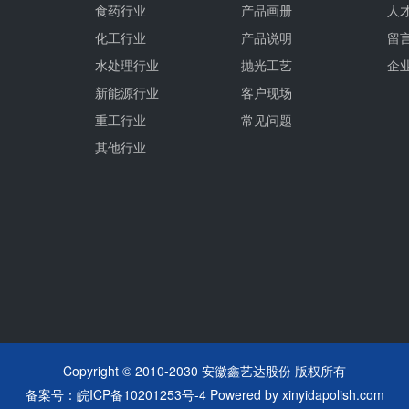
食药行业
产品画册
人
化工行业
产品说明
留
水处理行业
抛光工艺
企
新能源行业
客户现场
重工行业
常见问题
其他行业
Copyright © 2010-2030 安徽鑫艺达股份 版权所有
备案号：
皖ICP备10201253号-4
Powered by
xinyidapolish.com