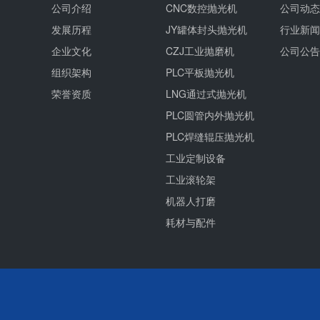
公司介绍
CNC数控抛光机
公司动态
发展历程
JY罐体封头抛光机
行业新闻
企业文化
CZJ工业抛磨机
公司公告
组织架构
PLC平板抛光机
荣誉资质
LNG通过式抛光机
PLC圆管内外抛光机
PLC焊缝辊压抛光机
工业定制设备
工业滚轮架
机器人打磨
耗材与配件