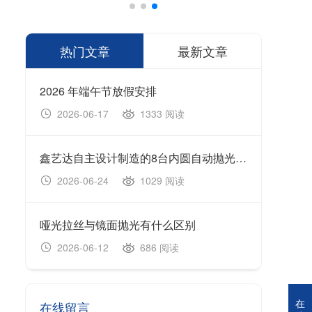
热门文章
最新文章
2026 年端午节放假安排
1333 阅读
2026-06-17
20
鑫艺达自主设计制造的8台内圆自动抛光机顺利完成生产制造、设备调试及出厂验收工作，并于今日正式装车发货。
202
1029 阅读
2026-06-24
20
哑光拉丝与镜面抛光有什么区别
无心
686 阅读
2026-06-12
20
在
在线留言