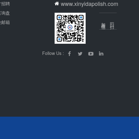
www.xinyidapolish.com
才招聘
言询盘
业邮箱
加微信
扫一扫
Follow Us :